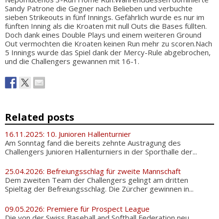
Sandy Patrone die Gegner nach Belieben und verbuchte
sieben Strikeouts in fünf Innings. Gefährlich wurde es nur im
fünften Inning als die Kroaten mit null Outs die Bases füllten.
Doch dank eines Double Plays und einem weiteren Ground
Out vermochten die Kroaten keinen Run mehr zu scoren.Nach
5 Innings wurde das Spiel dank der Mercy-Rule abgebrochen,
und die Challengers gewannen mit 16-1.
Related posts
16.11.2025: 10. Junioren Hallenturnier
Am Sonntag fand die bereits zehnte Austragung des
Challengers Junioren Hallenturniers in der Sporthalle der...
25.04.2026: Befreiungsschlag für zweite Mannschaft
Dem zweiten Team der Challengers gelingt am dritten
Spieltag der Befreiungsschlag. Die Zürcher gewinnen in...
09.05.2026: Premiere für Prospect League
Die von der Swiss Baseball and Softball Federation neu