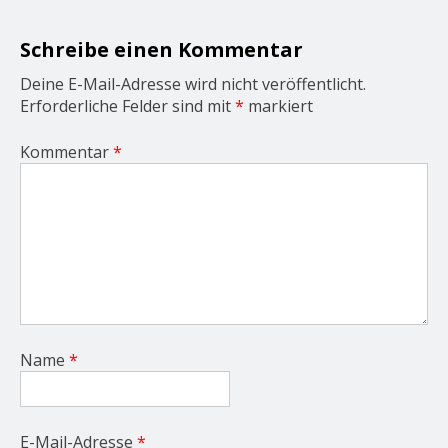
t
i
o
Schreibe einen Kommentar
n
Deine E-Mail-Adresse wird nicht veröffentlicht.
Erforderliche Felder sind mit
*
markiert
Kommentar
*
Name
*
E-Mail-Adresse
*