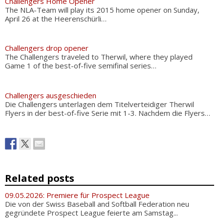
Challengers Home Opener
The NLA-Team will play its 2015 home opener on Sunday,
April 26 at the Heerenschürli…
Challengers drop opener
The Challengers traveled to Therwil, where they played
Game 1 of the best-of-five semifinal series…
Challengers ausgeschieden
Die Challengers unterlagen dem Titelverteidiger Therwil
Flyers in der best-of-five Serie mit 1-3. Nachdem die Flyers…
Related posts
09.05.2026: Premiere für Prospect League
Die von der Swiss Baseball and Softball Federation neu
gegründete Prospect League feierte am Samstag...