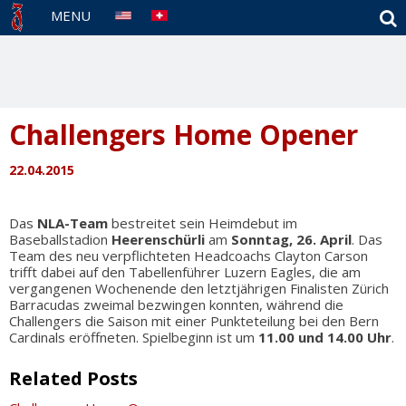
S
MENU
Challengers Home Opener
22.04.2015
Das
NLA-Team
bestreitet sein Heimdebut im
Baseballstadion
Heerenschürli
am
Sonntag, 26. April
. Das
Team des neu verpflichteten Headcoachs Clayton Carson
trifft dabei auf den Tabellenführer Luzern Eagles, die am
vergangenen Wochenende den letztjährigen Finalisten Zürich
Barracudas zweimal bezwingen konnten, während die
Challengers die Saison mit einer Punkteteilung bei den Bern
Cardinals eröffneten. Spielbeginn ist um
11.00 und 14.00 Uhr
.
Related Posts