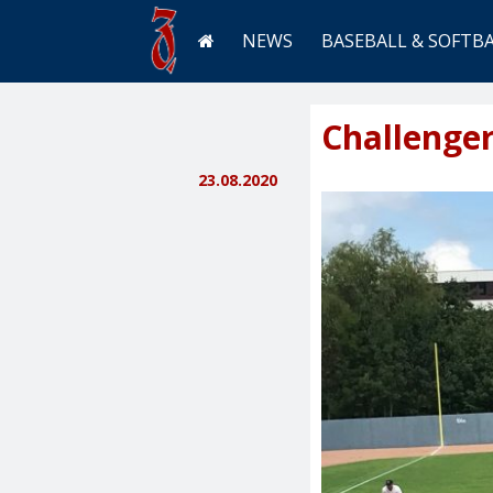
NEWS
BASEBALL & SOFTB
Challenge
23.08.2020