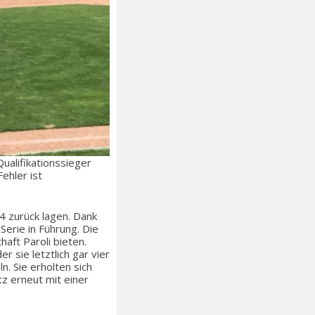
Qualifikationssieger
Fehler ist
-4 zurück lagen. Dank
Serie in Führung. Die
haft Paroli bieten.
r sie letztlich gar vier
. Sie erholten sich
z erneut mit einer