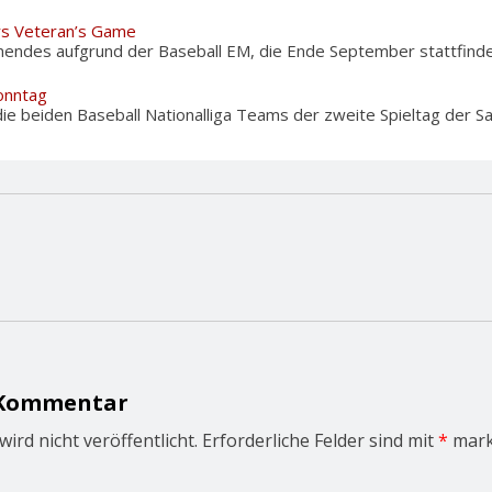
rs Veteran’s Game
nendes aufgrund der Baseball EM, die Ende September stattfinden
onntag
ie beiden Baseball Nationalliga Teams der zweite Spieltag der Sais
 Kommentar
ird nicht veröffentlicht.
Erforderliche Felder sind mit
*
mark