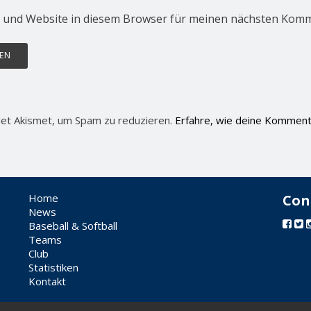
 und Website in diesem Browser für meinen nächsten Komm
et Akismet, um Spam zu reduzieren.
Erfahre, wie deine Komment
Home
Con
News
Baseball & Softball
Teams
Club
Statistiken
Kontakt