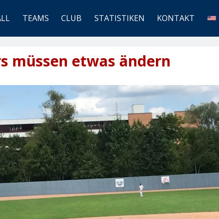
ALL
TEAMS
CLUB
STATISTIKEN
KONTAKT
rs müssen etwas ändern