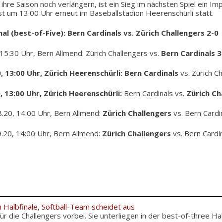
ihre Saison noch verlängern, ist ein Sieg im nächsten Spiel ein Impe
t um 13.00 Uhr erneut im Baseballstadion Heerenschürli statt.
al (best-of-Five): Bern Cardinals vs. Zürich Challengers 2-0
, 15:30 Uhr, Bern Allmend: Zürich Challengers vs.
Bern Cardinals 3
0, 13:00 Uhr, Zürich Heerenschürli:
Bern Cardinals
vs. Zürich C
0, 13:00 Uhr, Zürich Heerenschürli:
Bern Cardinals vs.
Zürich Ch
.08.20, 14:00 Uhr, Bern Allmend:
Zürich Challengers
vs. Bern Cardi
.09.20, 14:00 Uhr, Bern Allmend:
Zürich Challengers
vs. Bern Cardi
 Halbfinale, Softball-Team scheidet aus
 für die Challengers vorbei. Sie unterliegen in der best-of-three Hal