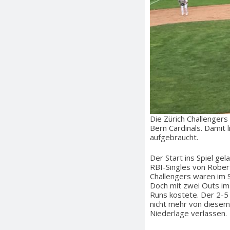
Die Zürich Challengers
Bern Cardinals. Damit l
aufgebraucht.
Der Start ins Spiel ge
RBI-Singles von Robert
Challengers waren im S
Doch mit zwei Outs im d
Runs kostete. Der 2-5
nicht mehr von diesem 
Niederlage verlassen.