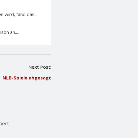
 wird, fand das...
on an....
Next Post:
NLB-Spiele abgesagt
iert