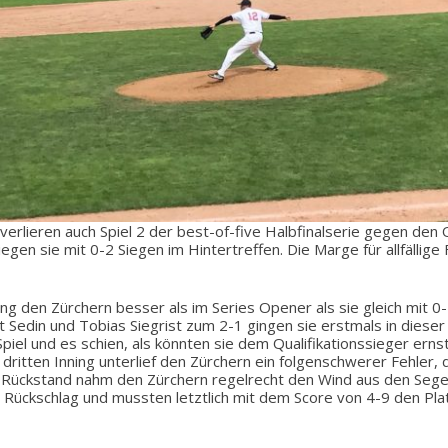
 verlieren auch Spiel 2 der best-of-five Halbfinalserie gegen den 
iegen sie mit 0-2 Siegen im Hintertreffen. Die Marge für allfällige 
lang den Zürchern besser als im Series Opener als sie gleich mit 0
 Sedin und Tobias Siegrist zum 2-1 gingen sie erstmals in dieser 
piel und es schien, als könnten sie dem Qualifikationssieger ernst
ritten Inning unterlief den Zürchern ein folgenschwerer Fehler, de
 Rückstand nahm den Zürchern regelrecht den Wind aus den Segeln
Rückschlag und mussten letztlich mit dem Score von 4-9 den Plat