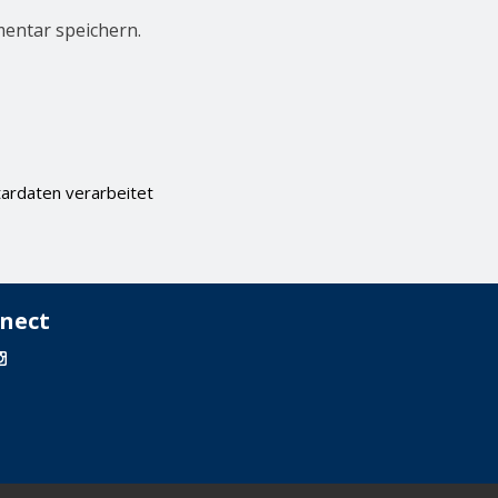
entar speichern.
ardaten verarbeitet
nect