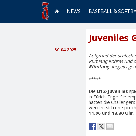
NEWS
BASEBALL & SOFTB
Juveniles
30.04.2025
Aufgrund der schlecht
Rümlang Kobras und d
Rümlang
ausgetragen
*****
Die
U12-Juveniles
spi
in Zürich-Enge. Sie e
hatten die Challengers
werden sich entsprech
11.00 und 13.30 Uhr
.