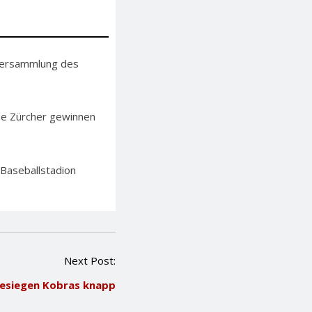
lversammlung des
Die Zürcher gewinnen
 Baseballstadion
Next Post:
besiegen Kobras knapp