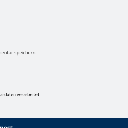
entar speichern.
ardaten verarbeitet
nect