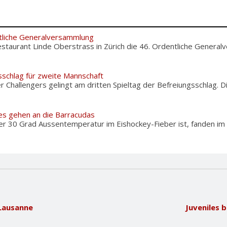
tliche Generalversammlung
staurant Linde Oberstrass in Zürich die 46. Ordentliche Genera
sschlag für zweite Mannschaft
Challengers gelingt am dritten Spieltag der Befreiungsschlag. 
es gehen an die Barracudas
er 30 Grad Aussentemperatur im Eishockey-Fieber ist, fanden im
Lausanne
Juveniles 