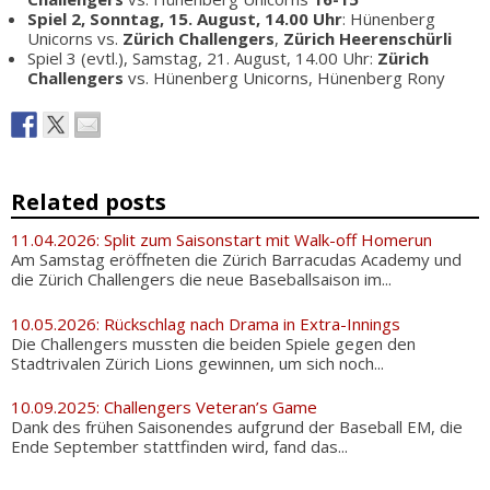
Spiel 2, Sonntag, 15. August, 14.00 Uhr
: Hünenberg
Unicorns vs.
Zürich Challengers
,
Zürich Heerenschürli
Spiel 3 (evtl.), Samstag, 21. August, 14.00 Uhr:
Zürich
Challengers
vs. Hünenberg Unicorns, Hünenberg Rony
Related posts
11.04.2026: Split zum Saisonstart mit Walk-off Homerun
Am Samstag eröffneten die Zürich Barracudas Academy und
die Zürich Challengers die neue Baseballsaison im...
10.05.2026: Rückschlag nach Drama in Extra-Innings
Die Challengers mussten die beiden Spiele gegen den
Stadtrivalen Zürich Lions gewinnen, um sich noch...
10.09.2025: Challengers Veteran’s Game
Dank des frühen Saisonendes aufgrund der Baseball EM, die
Ende September stattfinden wird, fand das...