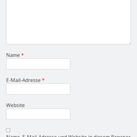
Name
*
E-Mail-Adresse
*
Website
Name, E-Mail-Adresse und Website in diesem Browser