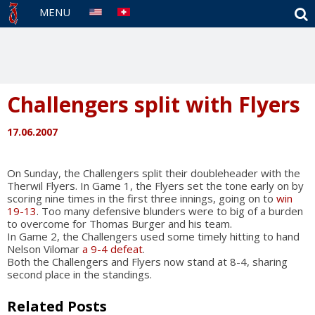
S
MENU
Challengers split with Flyers
17.06.2007
On Sunday, the Challengers split their doubleheader with the
Therwil Flyers. In Game 1, the Flyers set the tone early on by
scoring nine times in the first three innings, going on to
win
19-13
. Too many defensive blunders were to big of a burden
to overcome for Thomas Burger and his team.
In Game 2, the Challengers used some timely hitting to hand
Nelson Vilomar
a 9-4 defeat
.
Both the Challengers and Flyers now stand at 8-4, sharing
second place in the standings.
Related Posts