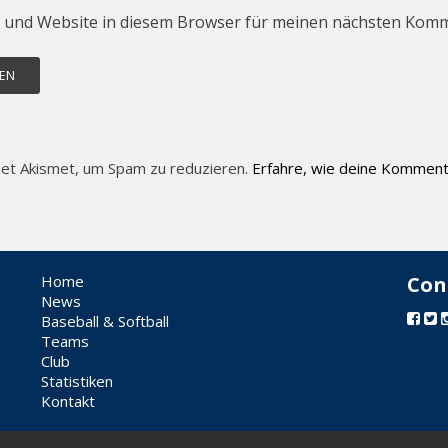
 und Website in diesem Browser für meinen nächsten Komm
et Akismet, um Spam zu reduzieren.
Erfahre, wie deine Komment
Home
Con
News
Baseball & Softball
Teams
Club
Statistiken
Kontakt