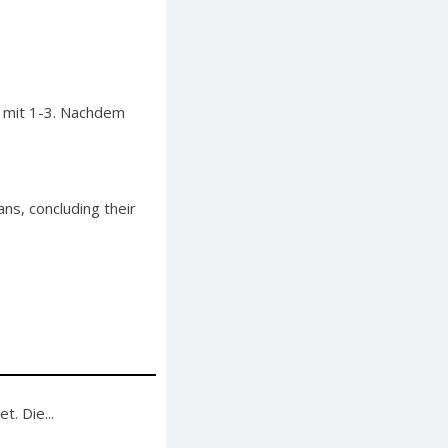
ie mit 1-3. Nachdem
ns, concluding their
. Die...