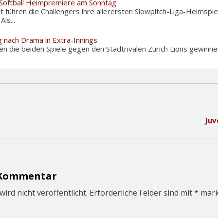
 Softball Heimpremiere am Sonntag
 führen die Challengers ihre allerersten Slowpitch-Liga-Heimspie
ls...
g nach Drama in Extra-Innings
n die beiden Spiele gegen den Stadtrivalen Zürich Lions gewinnen,
Juv
 Kommentar
ird nicht veröffentlicht.
Erforderliche Felder sind mit
*
mark