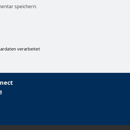
entar speichern.
ardaten verarbeitet
nect