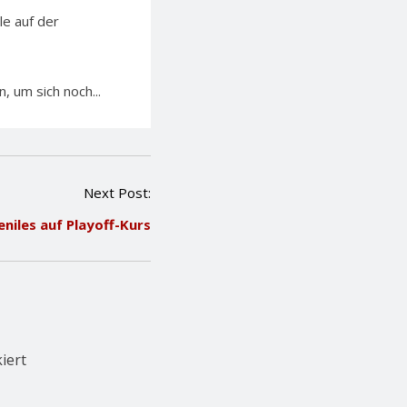
le auf der
 um sich noch...
Next Post:
eniles auf Playoff-Kurs
iert