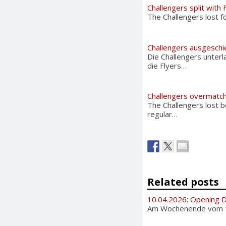
Challengers split with 
The Challengers lost f
Challengers ausgesch
Die Challengers unterl
die Flyers…
Challengers overmatc
The Challengers lost b
regular…
Related posts
10.04.2026: Opening 
Am Wochenende vom 11. 