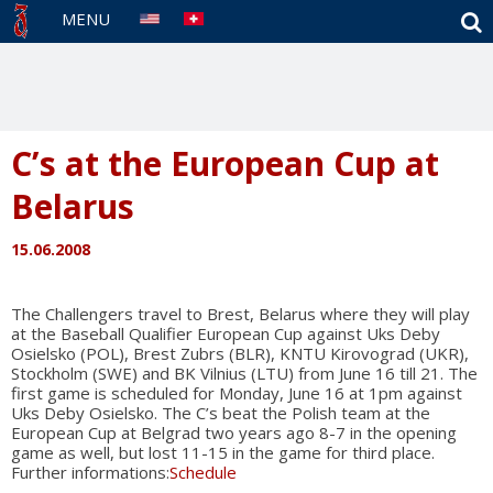
S
MENU
C’s at the European Cup at
Belarus
15.06.2008
The Challengers travel to Brest, Belarus where they will play
at the Baseball Qualifier European Cup against Uks Deby
Osielsko (POL), Brest Zubrs (BLR), KNTU Kirovograd (UKR),
Stockholm (SWE) and BK Vilnius (LTU) from June 16 till 21. The
first game is scheduled for Monday, June 16 at 1pm against
Uks Deby Osielsko. The C’s beat the Polish team at the
European Cup at Belgrad two years ago 8-7 in the opening
game as well, but lost 11-15 in the game for third place.
Further informations:
Schedule