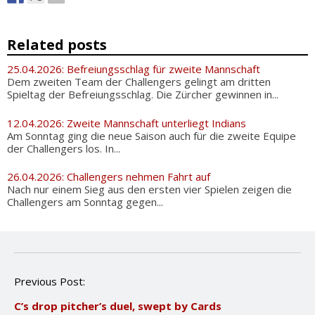
Related posts
25.04.2026: Befreiungsschlag für zweite Mannschaft
Dem zweiten Team der Challengers gelingt am dritten
Spieltag der Befreiungsschlag. Die Zürcher gewinnen in...
12.04.2026: Zweite Mannschaft unterliegt Indians
Am Sonntag ging die neue Saison auch für die zweite Equipe
der Challengers los. In...
26.04.2026: Challengers nehmen Fahrt auf
Nach nur einem Sieg aus den ersten vier Spielen zeigen die
Challengers am Sonntag gegen...
P
Previous Post:
o
C’s drop pitcher’s duel, swept by Cards
s