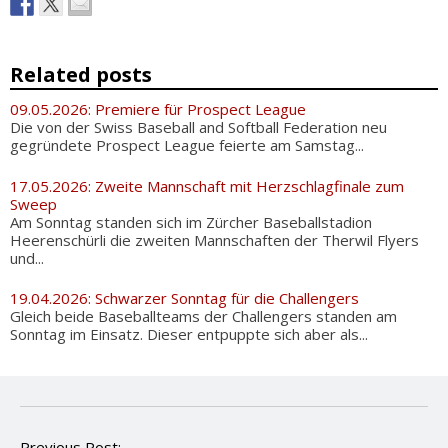
Related posts
09.05.2026: Premiere für Prospect League
Die von der Swiss Baseball and Softball Federation neu
gegründete Prospect League feierte am Samstag...
17.05.2026: Zweite Mannschaft mit Herzschlagfinale zum
Sweep
Am Sonntag standen sich im Zürcher Baseballstadion
Heerenschürli die zweiten Mannschaften der Therwil Flyers
und...
19.04.2026: Schwarzer Sonntag für die Challengers
Gleich beide Baseballteams der Challengers standen am
Sonntag im Einsatz. Dieser entpuppte sich aber als...
P
Previous Post: