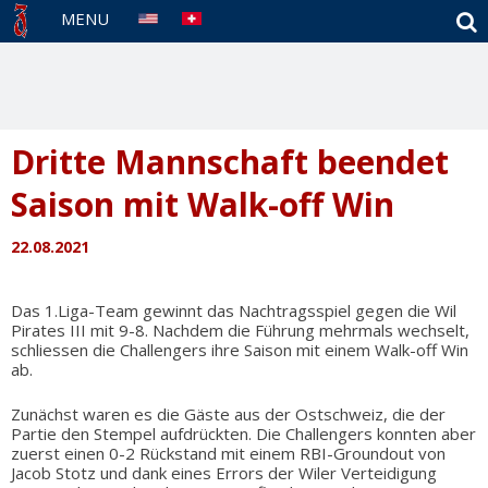
S
MENU
Dritte Mannschaft beendet
Saison mit Walk-off Win
22.08.2021
Das 1.Liga-Team gewinnt das Nachtragsspiel gegen die Wil
Pirates III mit 9-8. Nachdem die Führung mehrmals wechselt,
schliessen die Challengers ihre Saison mit einem Walk-off Win
ab.
Zunächst waren es die Gäste aus der Ostschweiz, die der
Partie den Stempel aufdrückten. Die Challengers konnten aber
zuerst einen 0-2 Rückstand mit einem RBI-Groundout von
Jacob Stotz und dank eines Errors der Wiler Verteidigung