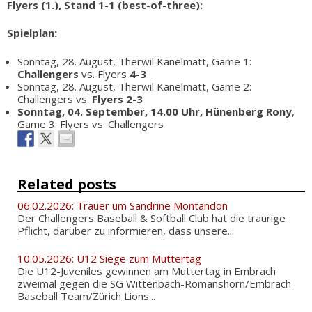
Flyers (1.), Stand 1-1 (best-of-three):
Spielplan:
Sonntag, 28. August, Therwil Känelmatt, Game 1:
Challengers
vs. Flyers
4-3
Sonntag, 28. August, Therwil Känelmatt, Game 2:
Challengers vs.
Flyers 2-3
Sonntag, 04. September, 14.00 Uhr, Hünenberg Rony
,
Game 3: Flyers vs. Challengers
Related posts
06.02.2026: Trauer um Sandrine Montandon
Der Challengers Baseball & Softball Club hat die traurige
Pflicht, darüber zu informieren, dass unsere...
10.05.2026: U12 Siege zum Muttertag
Die U12-Juveniles gewinnen am Muttertag in Embrach
zweimal gegen die SG Wittenbach-Romanshorn/Embrach
Baseball Team/Zürich Lions...