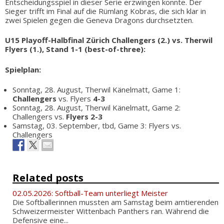
Entscheidungsspiel in dieser Serie erzwingen konnte. Der
Sieger trifft im Final auf die Rümlang Kobras, die sich klar in
zwei Spielen gegen die Geneva Dragons durchsetzten.
U15 Playoff-Halbfinal Zürich Challengers (2.) vs. Therwil
Flyers (1.), Stand 1-1 (best-of-three):
Spielplan:
Sonntag, 28. August, Therwil Känelmatt, Game 1:
Challengers
vs. Flyers
4-3
Sonntag, 28. August, Therwil Känelmatt, Game 2:
Challengers vs.
Flyers 2-3
Samstag, 03. September, tbd, Game 3: Flyers vs.
Challengers
Related posts
02.05.2026: Softball-Team unterliegt Meister
Die Softballerinnen mussten am Samstag beim amtierenden
Schweizermeister Wittenbach Panthers ran. Während die
Defensive eine...