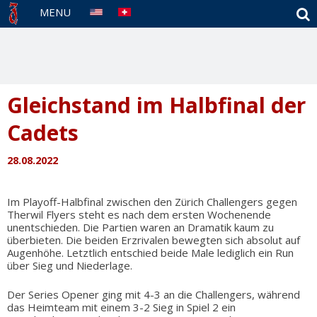
S
MENU
Gleichstand im Halbfinal der
Cadets
28.08.2022
Im Playoff-Halbfinal zwischen den Zürich Challengers gegen
Therwil Flyers steht es nach dem ersten Wochenende
unentschieden. Die Partien waren an Dramatik kaum zu
überbieten. Die beiden Erzrivalen bewegten sich absolut auf
Augenhöhe. Letztlich entschied beide Male lediglich ein Run
über Sieg und Niederlage.
Der Series Opener ging mit 4-3 an die Challengers, während
das Heimteam mit einem 3-2 Sieg in Spiel 2 ein