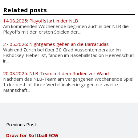
Related posts
14.08.2025: Playoffstart in der NLB
Am kommenden Wochenende beginnen auch in der NLB die
Playoffs mit den ersten Spielen der...
27.05.2026: Nightgames gehen an die Barracudas
Während Zürich bei über 30 Grad Aussentemperatur im
Eishockey-Fieber ist, fanden im Baseballstadion Heerenschürli
in...
20.08.2025: NLB-Team mit dem Rücken zur Wand
Nachdem das NLB-Team am vergangenen Wochenende Spiel
1 der best-of-three Viertelfinalserie gegen die zweite
Mannschaft...
P
Previous Post:
o
Draw for Softball ECW
s