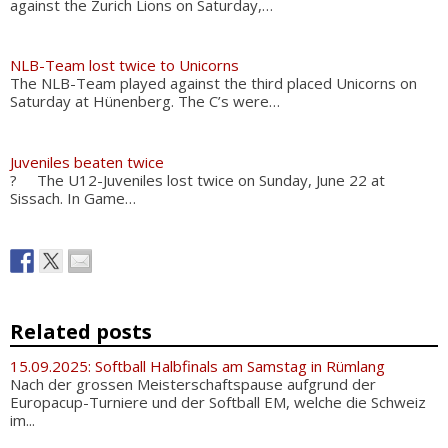
against the Zurich Lions on Saturday,…
NLB-Team lost twice to Unicorns
The NLB-Team played against the third placed Unicorns on
Saturday at Hünenberg. The C’s were…
Juveniles beaten twice
? The U12-Juveniles lost twice on Sunday, June 22 at
Sissach. In Game…
Related posts
15.09.2025: Softball Halbfinals am Samstag in Rümlang
Nach der grossen Meisterschaftspause aufgrund der
Europacup-Turniere und der Softball EM, welche die Schweiz
im...