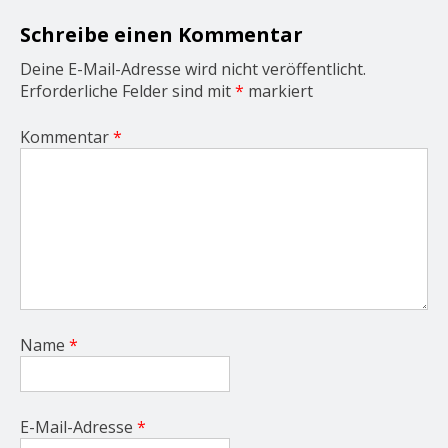
i
o
Schreibe einen Kommentar
n
Deine E-Mail-Adresse wird nicht veröffentlicht.
Erforderliche Felder sind mit
*
markiert
Kommentar
*
Name
*
E-Mail-Adresse
*