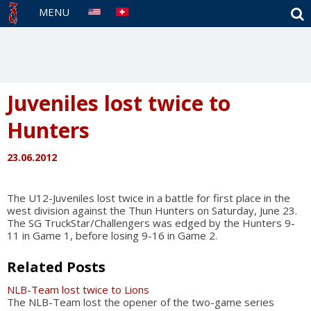
S
MENU
Juveniles lost twice to
Hunters
23.06.2012
The U12-Juveniles lost twice in a battle for first place in the
west division against the Thun Hunters on Saturday, June 23.
The SG TruckStar/Challengers was edged by the Hunters 9-
11 in Game 1, before losing 9-16 in Game 2.
Related Posts
NLB-Team lost twice to Lions
The NLB-Team lost the opener of the two-game series