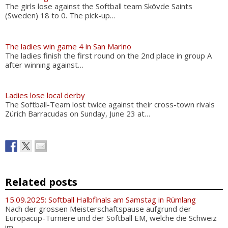
The girls lose against the Softball team Skövde Saints
(Sweden) 18 to 0. The pick-up…
The ladies win game 4 in San Marino
The ladies finish the first round on the 2nd place in group A
after winning against…
Ladies lose local derby
The Softball-Team lost twice against their cross-town rivals
Zürich Barracudas on Sunday, June 23 at…
Related posts
15.09.2025: Softball Halbfinals am Samstag in Rümlang
Nach der grossen Meisterschaftspause aufgrund der
Europacup-Turniere und der Softball EM, welche die Schweiz
im...