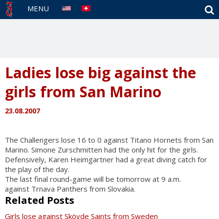
S
MENU
Ladies lose big against the
girls from San Marino
23.08.2007
The Challengers lose 16 to 0 against Titano Hornets from San
Marino. Simone Zurschmitten had the only hit for the girls.
Defensively, Karen Heimgartner had a great diving catch for
the play of the day.
The last final round-game will be tomorrow at 9 a.m.
against Trnava Panthers from Slovakia.
Related Posts
Girls lose against Skövde Saints from Sweden