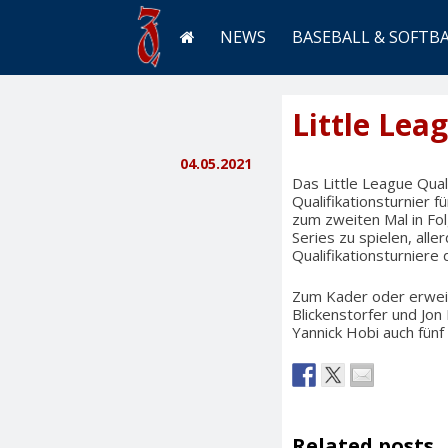
NEWS
BASEBALL & SOFTB
Little Lea
04.05.2021
Das Little League Qual
Qualifikationsturnier f
zum zweiten Mal in Fol
Series zu spielen, all
Qualifikationsturnier
Zum Kader oder erweit
Blickenstorfer und Jon 
Yannick Hobi auch fünf
Related posts