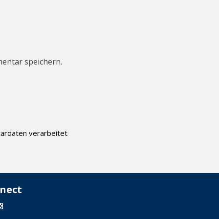
entar speichern.
ardaten verarbeitet
nect