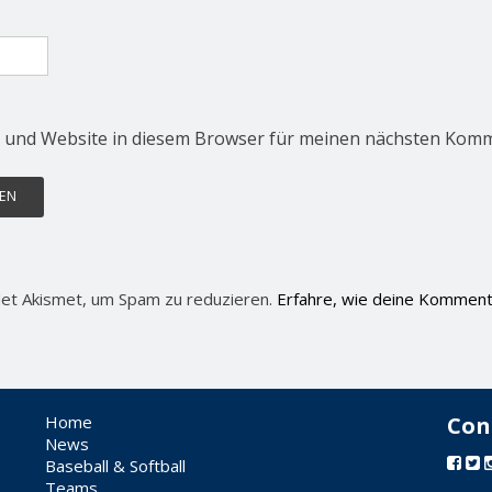
 und Website in diesem Browser für meinen nächsten Komm
et Akismet, um Spam zu reduzieren.
Erfahre, wie deine Komment
Home
Con
News
Baseball & Softball
Teams