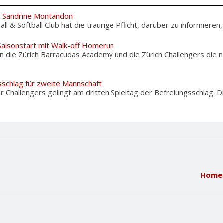
m Sandrine Montandon
l & Softball Club hat die traurige Pflicht, darüber zu informieren,
 Saisonstart mit Walk-off Homerun
 die Zürich Barracudas Academy und die Zürich Challengers die 
sschlag für zweite Mannschaft
Challengers gelingt am dritten Spieltag der Befreiungsschlag. 
Home 