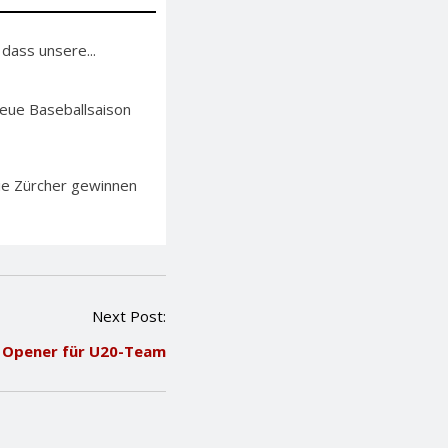
 dass unsere...
neue Baseballsaison
Die Zürcher gewinnen
Next Post:
Opener für U20-Team