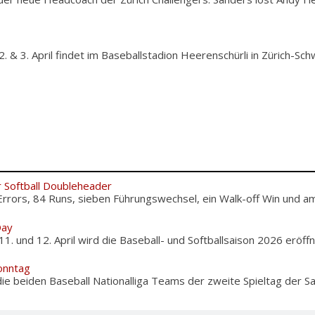
& 3. April findet im Baseballstadion Heerenschürli in Zürich-S
r Softball Doubleheader
Errors, 84 Runs, sieben Führungswechsel, ein Walk-off Win und am.
Day
und 12. April wird die Baseball- und Softballsaison 2026 eröffnet
onntag
ie beiden Baseball Nationalliga Teams der zweite Spieltag der Sais