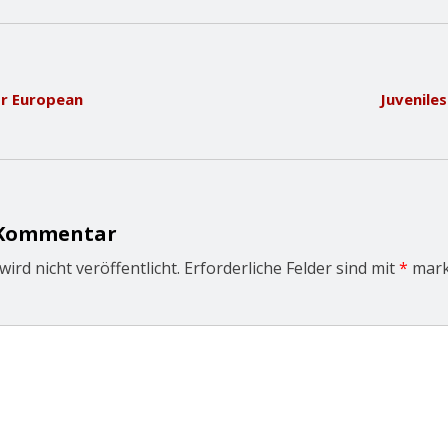
or European
Juveniles
 Kommentar
ird nicht veröffentlicht.
Erforderliche Felder sind mit
*
mark