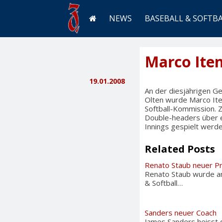
NEWS
BASEBALL & SOFTB
Marco Iten
19.01.2008
An der diesjährigen Ge
Olten wurde Marco Ite
Softball-Kommission. 
Double-headers über ei
Innings gespielt werde
Related Posts
Renato Staub neuer Pr
Renato Staub wurde am
& Softball…
Sanders neuer Coach
James Sanders heisst 