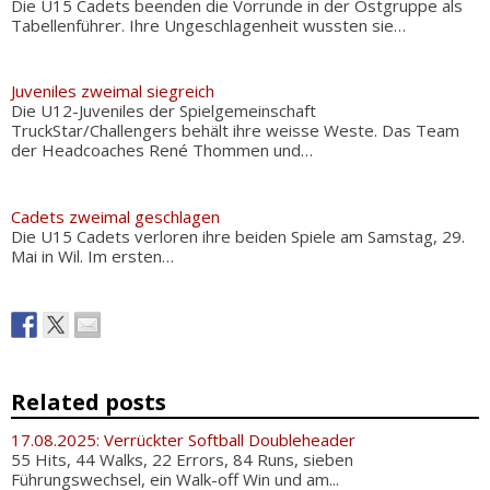
Die U15 Cadets beenden die Vorrunde in der Ostgruppe als
Tabellenführer. Ihre Ungeschlagenheit wussten sie…
Juveniles zweimal siegreich
Die U12-Juveniles der Spielgemeinschaft
TruckStar/Challengers behält ihre weisse Weste. Das Team
der Headcoaches René Thommen und…
Cadets zweimal geschlagen
Die U15 Cadets verloren ihre beiden Spiele am Samstag, 29.
Mai in Wil. Im ersten…
Related posts
17.08.2025: Verrückter Softball Doubleheader
55 Hits, 44 Walks, 22 Errors, 84 Runs, sieben
Führungswechsel, ein Walk-off Win und am...