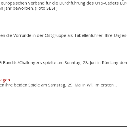
 europäischen Verband für die Durchführung des U15-Cadets Eu
n Jahr beworben. (Foto SBSF)
r
n die Vorrunde in der Ostgruppe als Tabellenführer. Ihre Unge
Bandits/Challengers spielte am Sonntag, 28. Juni in Rümlang den
lagen
n ihre beiden Spiele am Samstag, 29. Mai in Wil. Im ersten…