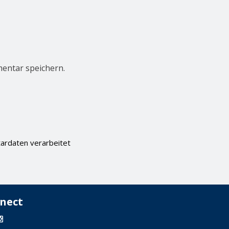
entar speichern.
ardaten verarbeitet
nect