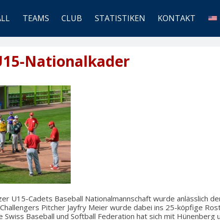
ALL
TEAMS
CLUB
STATISTIKEN
KONTAKT
U15-Nationalkader
er U15-Cadets Baseball Nationalmannschaft wurde anlässlich de
hallengers Pitcher Jayfry Meier wurde dabei ins 25-köpfige Ro
e Swiss Baseball und Softball Federation hat sich mit Hünenberg 