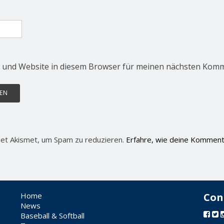
 und Website in diesem Browser für meinen nächsten Komm
et Akismet, um Spam zu reduzieren.
Erfahre, wie deine Komment
Home
Con
News
Baseball & Softball