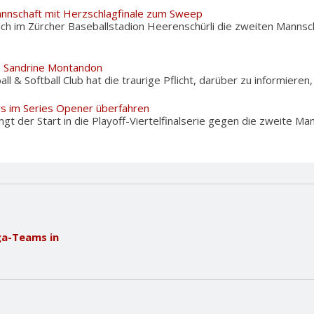
nnschaft mit Herzschlagfinale zum Sweep
ch im Zürcher Baseballstadion Heerenschürli die zweiten Mannsc
m Sandrine Montandon
l & Softball Club hat die traurige Pflicht, darüber zu informieren,
rs im Series Opener überfahren
 der Start in die Playoff-Viertelfinalserie gegen die zweite Man
ga-Teams in