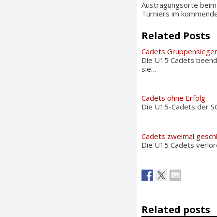
Austragungsorte beim
Turniers im kommende
Related Posts
Cadets Gruppensiege
Die U15 Cadets beende
sie…
Cadets ohne Erfolg
Die U15-Cadets der SG 
Cadets zweimal gesch
Die U15 Cadets verlore
Related posts