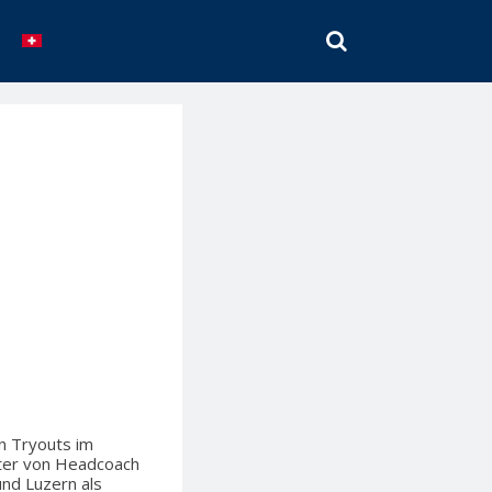
SEARCH
n Tryouts im
ster von Headcoach
und Luzern als