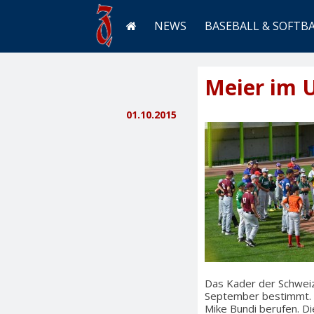
NEWS
BASEBALL & SOFTB
Meier im 
01.10.2015
Das Kader der Schweiz
September bestimmt. C
Mike Bundi berufen. Di