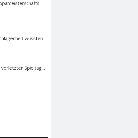
ropameisterschafts
schlagenheit wussten
 vorletzten Spieltag…