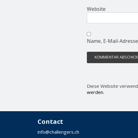
Website
Name, E-Mail-Adresse
Diese Website verwend
werden.
Contact
info@challengers.ch