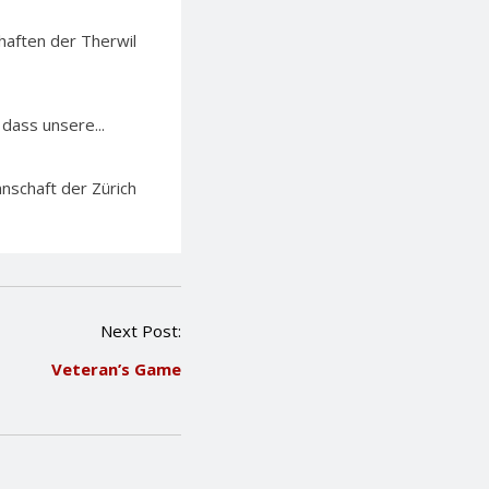
haften der Therwil
 dass unsere...
nschaft der Zürich
Next Post:
Veteran’s Game