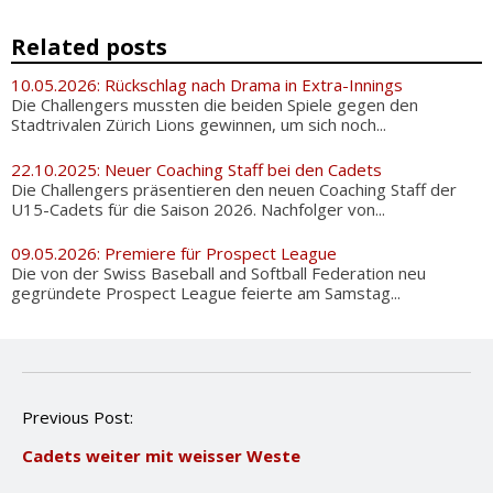
Related posts
10.05.2026: Rückschlag nach Drama in Extra-Innings
Die Challengers mussten die beiden Spiele gegen den
Stadtrivalen Zürich Lions gewinnen, um sich noch...
22.10.2025: Neuer Coaching Staff bei den Cadets
Die Challengers präsentieren den neuen Coaching Staff der
U15-Cadets für die Saison 2026. Nachfolger von...
09.05.2026: Premiere für Prospect League
Die von der Swiss Baseball and Softball Federation neu
gegründete Prospect League feierte am Samstag...
P
Previous Post:
o
Cadets weiter mit weisser Weste
s
t