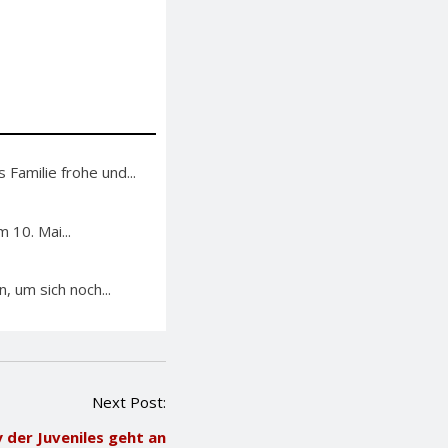
 Familie frohe und...
 10. Mai...
 um sich noch...
Next Post:
 der Juveniles geht an