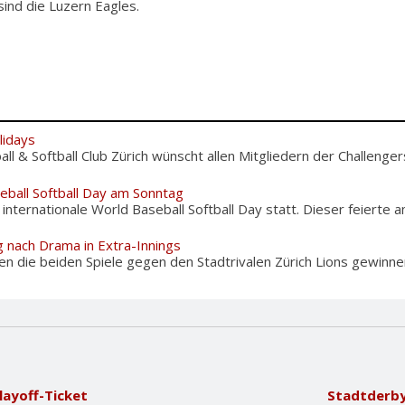
sind die Luzern Eagles.
lidays
l & Softball Club Zürich wünscht allen Mitgliedern der Challengers
eball Softball Day am Sonntag
nternationale World Baseball Softball Day statt. Dieser feierte am
g nach Drama in Extra-Innings
n die beiden Spiele gegen den Stadtrivalen Zürich Lions gewinnen,
layoff-Ticket
Stadtderby