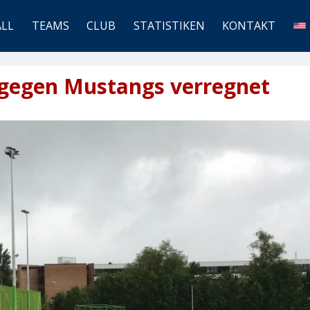
ALL
TEAMS
CLUB
STATISTIKEN
KONTAKT
 gegen Mustangs verregnet