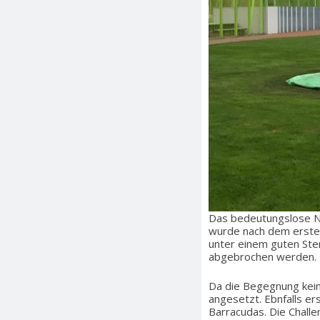
Das bedeutungslose NL
wurde nach dem erste
unter einem guten Ster
abgebrochen werden. D
Da die Begegnung keine
angesetzt. Ebnfalls er
Barracudas. Die Chall