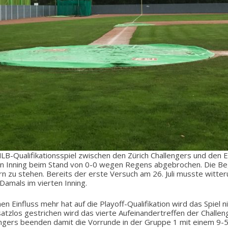
B-Qualifikationsspiel zwischen den Zürich Challengers und den
n Inning beim Stand von 0-0 wegen Regens abgebrochen. Die Beg
n zu stehen. Bereits der erste Versuch am 26. Juli musste witte
amals im vierten Inning.
n Einfluss mehr hat auf die Playoff-Qualifikation wird das Spiel 
satzlos gestrichen wird das vierte Aufeinandertreffen der Challen
engers beenden damit die Vorrunde in der Gruppe 1 mit einem 9-