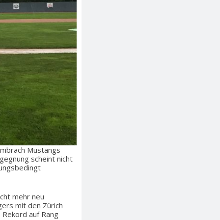
 Embrach Mustangs
egnung scheint nicht
rungsbedingt
nicht mehr neu
gers mit den Zürich
5 Rekord auf Rang