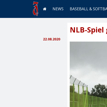
NEWS
BASEBALL & SOFTB
NLB-Spiel
22.08.2020