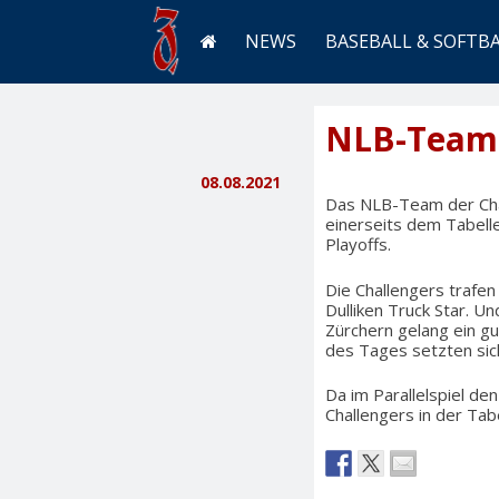
NEWS
BASEBALL & SOFTB
NLB-Team 
08.08.2021
Das NLB-Team der Chal
einerseits dem Tabelle
Playoffs.
Die Challengers trafe
Dulliken Truck Star. U
Zürchern gelang ein gu
des Tages setzten sich
Da im Parallelspiel de
Challengers in der Tab