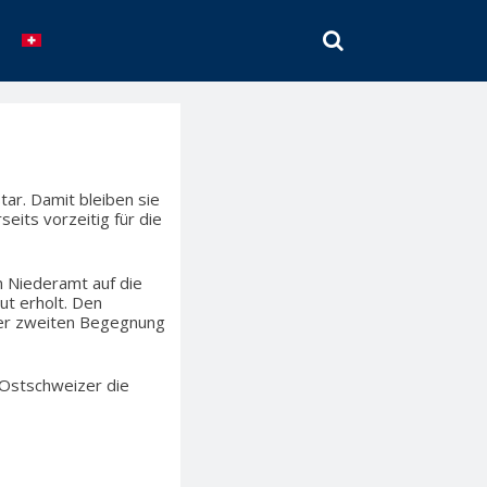
SEARCH
ar. Damit bleiben sie
eits vorzeitig für die
n Niederamt auf die
ut erholt. Den
 der zweiten Begegnung
e Ostschweizer die