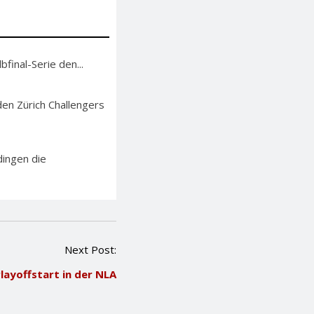
bfinal-Serie den...
en Zürich Challengers
ingen die
Next Post:
layoffstart in der NLA