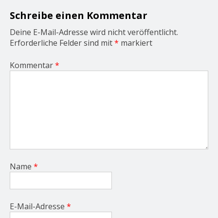
i
o
Schreibe einen Kommentar
n
Deine E-Mail-Adresse wird nicht veröffentlicht.
Erforderliche Felder sind mit
*
markiert
Kommentar
*
Name
*
E-Mail-Adresse
*