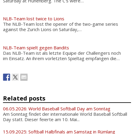
Saturday at Hünenberg. The C’s were…
NLB-Team lost twice to Lions
The NLB-Team lost the opener of the two-game series
against the Zurich Lions on Saturday,…
NLB-Team spielt gegen Bandits
Das NLB-Team ist als letzte Equipe der Challengers noch
im Einsatz. An ihrem vorletzten Spieltag empfangen die…
Related posts
06.05.2026: World Baseball Softball Day am Sonntag
Am Sonntag findet der internationale World Baseball Softball
Day statt. Dieser feierte am 10. Mai...
15.09.2025: Softball Halbfinals am Samstag in Rümlang