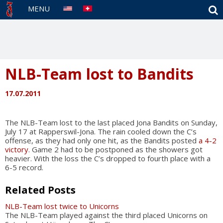
S
MENU
NLB-Team lost to Bandits
17.07.2011
The NLB-Team lost to the last placed Jona Bandits on Sunday,
July 17 at Rapperswil-Jona. The rain cooled down the C’s
offense, as they had only one hit, as the Bandits posted
a 4-2
victory
. Game 2 had to be postponed as the showers got
heavier. With the loss the C’s dropped to fourth place with a
6-5 record.
Related Posts
NLB-Team lost twice to Unicorns
The NLB-Team played against the third placed Unicorns on