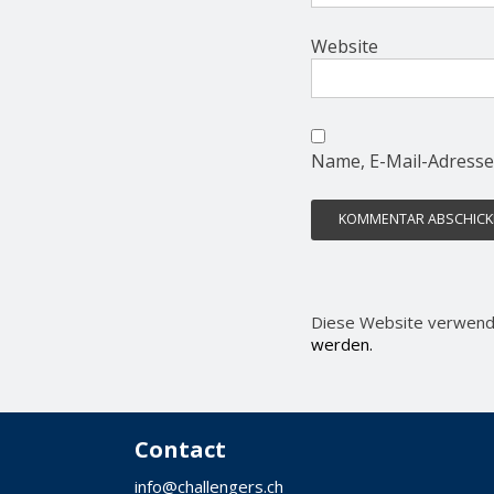
Website
Name, E-Mail-Adresse
Diese Website verwend
werden.
Contact
info@challengers.ch