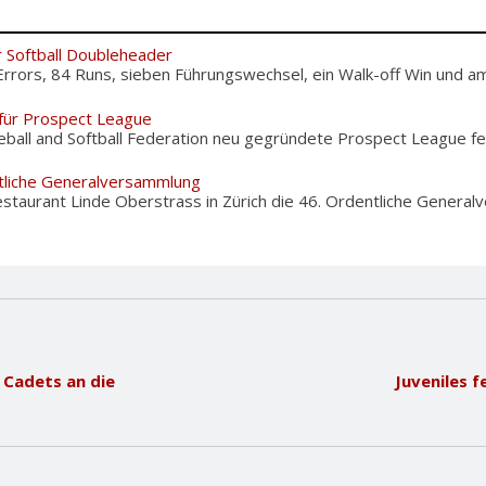
r Softball Doubleheader
Errors, 84 Runs, sieben Führungswechsel, ein Walk-off Win und am.
für Prospect League
eball and Softball Federation neu gegründete Prospect League fe
tliche Generalversammlung
staurant Linde Oberstrass in Zürich die 46. Ordentliche Genera
 Cadets an die
Juveniles f