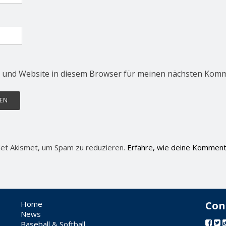
 und Website in diesem Browser für meinen nächsten Komm
et Akismet, um Spam zu reduzieren.
Erfahre, wie deine Komment
Home
Con
News
Baseball & Softball