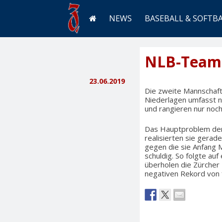
NEWS
BASEBALL & SOFTB
NLB-Team t
23.06.2019
Die zweite Mannschaft 
Niederlagen umfasst n
und rangieren nur noch 
Das Hauptproblem der Z
realisierten sie gera
gegen die sie Anfang M
schuldig. So folgte auf
überholen die Zürcher 
negativen Rekord von 