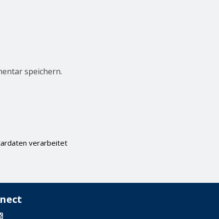
entar speichern.
ardaten verarbeitet
nect