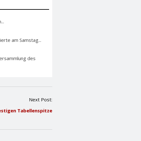
..
ierte am Samstag...
lversammlung des
Next Post:
estigen Tabellenspitze