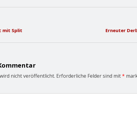
 mit Split
Erneuter Derb
 Kommentar
ird nicht veröffentlicht.
Erforderliche Felder sind mit
*
mark