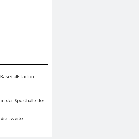
 Baseballstadion
n der Sporthalle der...
 die zweite