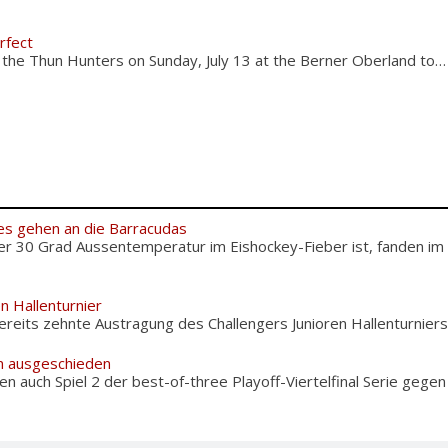
rfect
he Thun Hunters on Sunday, July 13 at the Berner Oberland to…
es gehen an die Barracudas
er 30 Grad Aussentemperatur im Eishockey-Fieber ist, fanden im
en Hallenturnier
reits zehnte Austragung des Challengers Junioren Hallenturniers i
m ausgeschieden
en auch Spiel 2 der best-of-three Playoff-Viertelfinal Serie gegen