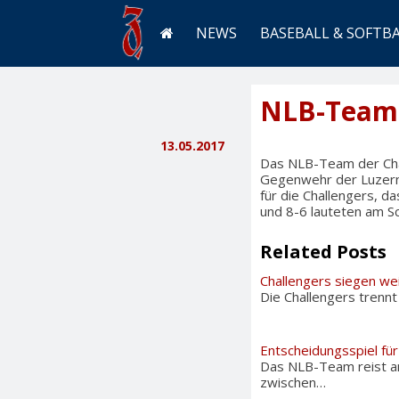
NEWS
BASEBALL & SOFTB
NLB-Team 
13.05.2017
Das NLB-Team der Chal
Gegenwehr der Luzern 
für die Challengers, d
und 8-6 lauteten am Sc
Related Posts
Challengers siegen we
Die Challengers trennt
Entscheidungsspiel f
Das NLB-Team reist am
zwischen…