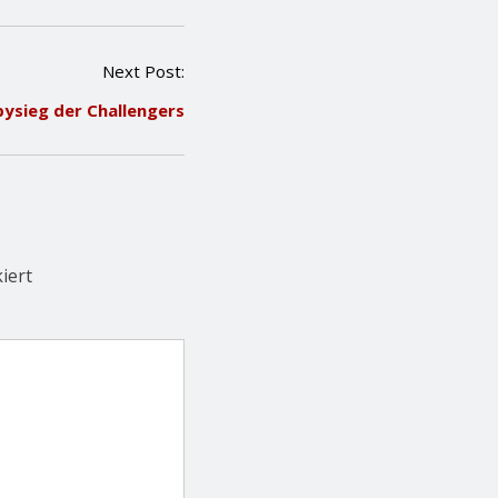
Next Post:
ysieg der Challengers
iert