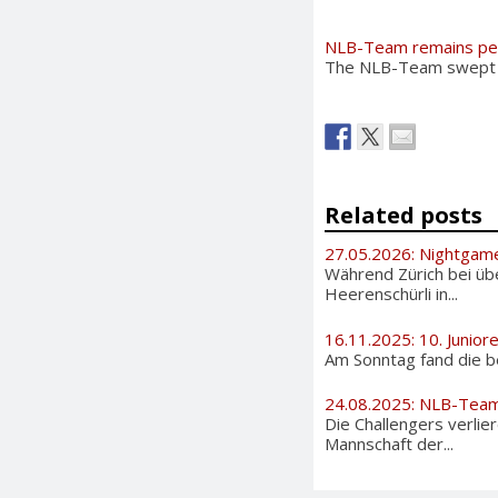
NLB-Team remains pe
The NLB-Team swept t
Related posts
27.05.2026: Nightgam
Während Zürich bei üb
Heerenschürli in...
16.11.2025: 10. Junior
Am Sonntag fand die be
24.08.2025: NLB-Tea
Die Challengers verlier
Mannschaft der...