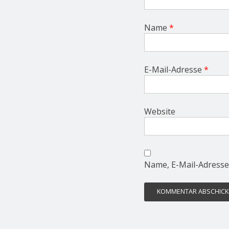
Name
*
E-Mail-Adresse
*
Website
Name, E-Mail-Adresse