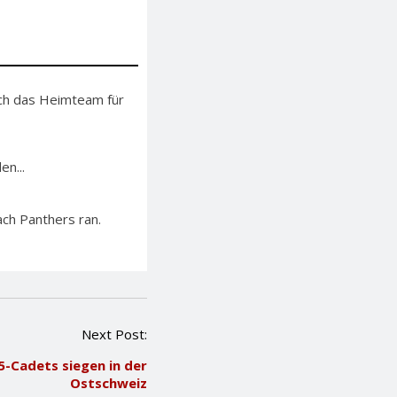
sich das Heimteam für
en...
ch Panthers ran.
Next Post:
5-Cadets siegen in der
Ostschweiz