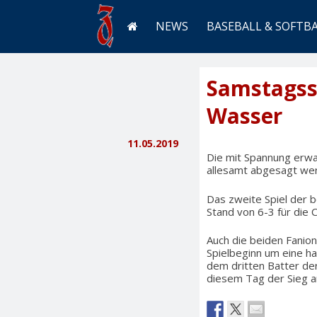
NEWS
BASEBALL & SOFTB
Samstagssp
Wasser
11.05.2019
Die mit Spannung erw
allesamt abgesagt wer
Das zweite Spiel der 
Stand von 6-3 für die
Auch die beiden Fanio
Spielbeginn um eine h
dem dritten Batter de
diesem Tag der Sieg a