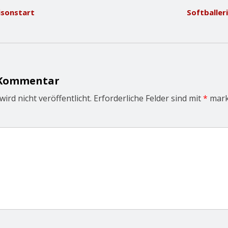
isonstart
Softballer
 Kommentar
ird nicht veröffentlicht.
Erforderliche Felder sind mit
*
mark