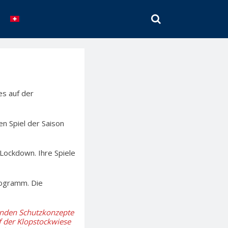
SEARCH
es auf der
en Spiel der Saison
Lockdown. Ihre Spiele
rogramm. Die
enden Schutzkonzepte
f der Klopstockwiese