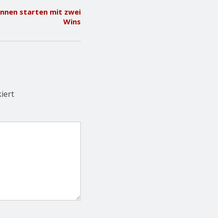
innen starten mit zwei
Wins
iert