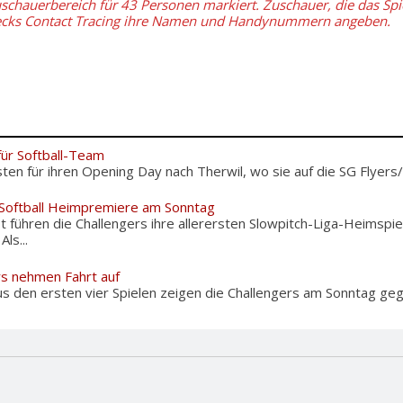
uschauerbereich für 43 Personen markiert. Zuschauer, die das Spi
ecks Contact Tracing ihre Namen und Handynummern angeben.
für Softball-Team
sten für ihren Opening Day nach Therwil, wo sie auf die SG Flyers/
 Softball Heimpremiere am Sonntag
 führen die Challengers ihre allerersten Slowpitch-Liga-Heimspie
ls...
rs nehmen Fahrt auf
s den ersten vier Spielen zeigen die Challengers am Sonntag gege