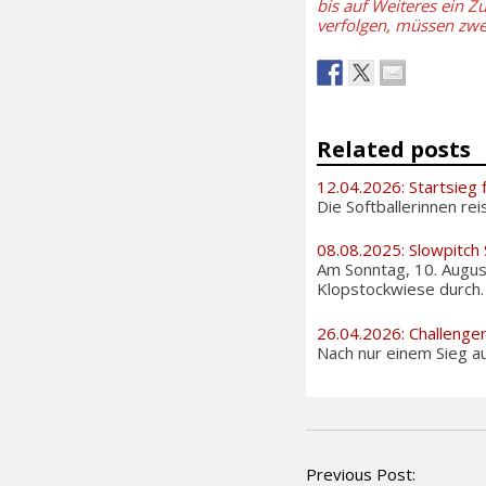
bis auf Weiteres ein Z
verfolgen, müssen zw
Related posts
12.04.2026: Startsieg 
Die Softballerinnen rei
08.08.2025: Slowpitch
Am Sonntag, 10. August
Klopstockwiese durch. A
26.04.2026: Challenge
Nach nur einem Sieg au
P
Previous Post: