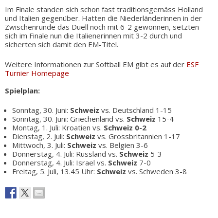
Im Finale standen sich schon fast traditionsgemäss Holland
und Italien gegenüber. Hatten die Niederländerinnen in der
Zwischenrunde das Duell noch mit 6-2 gewonnen, setzten
sich im Finale nun die Italienerinnen mit 3-2 durch und
sicherten sich damit den EM-Titel.
Weitere Informationen zur Softball EM gibt es auf der
ESF
Turnier Homepage
Spielplan:
Sonntag, 30. Juni:
Schweiz
vs. Deutschland 1-15
Sonntag, 30. Juni: Griechenland vs.
Schweiz
15-4
Montag, 1. Juli: Kroatien vs.
Schweiz 0-2
Dienstag, 2. Juli:
Schweiz
vs. Grossbritannien 1-17
Mittwoch, 3. Juli:
Schweiz
vs. Belgien 3-6
Donnerstag, 4. Juli: Russland vs.
Schweiz
5-3
Donnerstag, 4. Juli: Israel vs.
Schweiz
7-0
Freitag, 5. Juli, 13.45 Uhr:
Schweiz
vs. Schweden 3-8