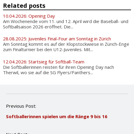
Related posts
10.04.2026: Opening Day
Am Wochenende vom 11. und 12. April wird die Baseball- und
Softballsaison 2026 eröffnet. Die...
28.08.2025: Juveniles Final-Four am Sonntag in Zürich
Am Sonntag kommt es auf der Klopstockwiese in Zürich-Enge
zum Finalturnier bei den U12-Juveniles. Mit...
12.04.2026: Startsieg für Softball-Team
Die Softballerinnen reisten für ihren Opening Day nach
Therwil, wo sie auf die SG Flyers/Panthers...
P
Previous Post:
o
Softballerinnen spielen um die Ränge 9 bis 16
s
t
n