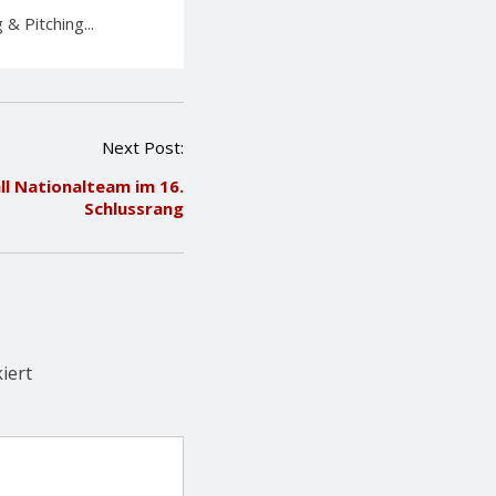
& Pitching...
Next Post:
ll Nationalteam im 16.
Schlussrang
iert