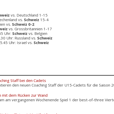
hweiz
vs. Deutschland 1-15
iechenland vs.
Schweiz
15-4
tien vs.
Schweiz 0-2
weiz
vs. Grossbritannien 1-17
.45 Uhr:
Schweiz
vs. Belgien
9.30 Uhr: Russland vs.
Schweiz
15.45 Uhr: Israel vs.
Schweiz
ching Staff bei den Cadets
tieren den neuen Coaching Staff der U15-Cadets für die Saison 20
 mit dem Rücken zur Wand
 am vergangenen Wochenende Spiel 1 der best-of-three Viertel