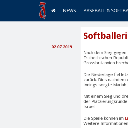
NEWS
BASEBALL & SOFTB
Softballer
02.07.2019
Nach dem Sieg gegen Kr
Tschechischen Republik
Grossbritannien breche
Die Niederlage fiel let
zurück. Dies nachdem e
Innings sorgte Mariah
Mit einem Sieg und dr
der Platzierungsrunde
Israel.
Die Spiele können im
L
Weitere Informationen