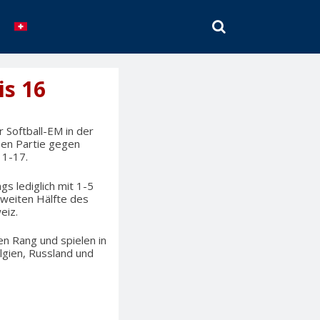
SEARCH
is 16
 Softball-EM in der
pen Partie gegen
 1-17.
gs lediglich mit 1-5
 zweiten Hälfte des
eiz.
n Rang und spielen in
lgien, Russland und