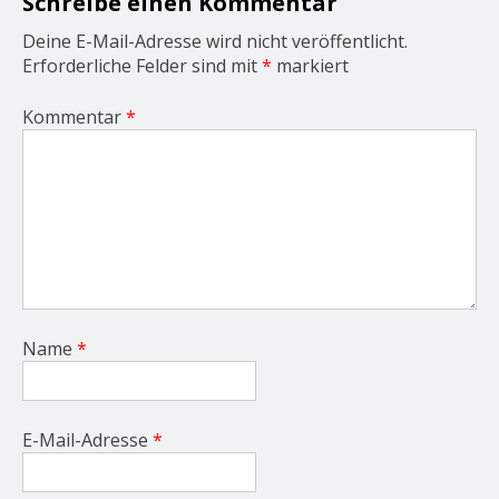
Schreibe einen Kommentar
n
Deine E-Mail-Adresse wird nicht veröffentlicht.
Erforderliche Felder sind mit
*
markiert
Kommentar
*
Name
*
E-Mail-Adresse
*