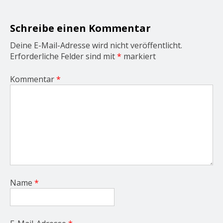
t
i
o
Schreibe einen Kommentar
n
Deine E-Mail-Adresse wird nicht veröffentlicht.
Erforderliche Felder sind mit
*
markiert
Kommentar
*
Name
*