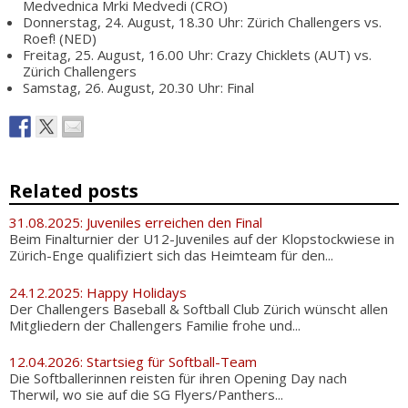
Medvednica Mrki Medvedi (CRO)
Donnerstag, 24. August, 18.30 Uhr: Zürich Challengers vs.
Roef! (NED)
Freitag, 25. August, 16.00 Uhr: Crazy Chicklets (AUT) vs.
Zürich Challengers
Samstag, 26. August, 20.30 Uhr: Final
Related posts
31.08.2025: Juveniles erreichen den Final
Beim Finalturnier der U12-Juveniles auf der Klopstockwiese in
Zürich-Enge qualifiziert sich das Heimteam für den...
24.12.2025: Happy Holidays
Der Challengers Baseball & Softball Club Zürich wünscht allen
Mitgliedern der Challengers Familie frohe und...
12.04.2026: Startsieg für Softball-Team
Die Softballerinnen reisten für ihren Opening Day nach
Therwil, wo sie auf die SG Flyers/Panthers...