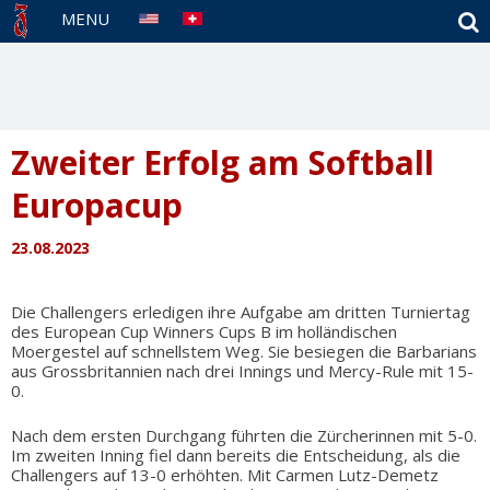
S
MENU
Zweiter Erfolg am Softball
Europacup
23.08.2023
Die Challengers erledigen ihre Aufgabe am dritten Turniertag
des European Cup Winners Cups B im holländischen
Moergestel auf schnellstem Weg. Sie besiegen die Barbarians
aus Grossbritannien nach drei Innings und Mercy-Rule mit 15-
0.
Nach dem ersten Durchgang führten die Zürcherinnen mit 5-0.
Im zweiten Inning fiel dann bereits die Entscheidung, als die
Challengers auf 13-0 erhöhten. Mit Carmen Lutz-Demetz