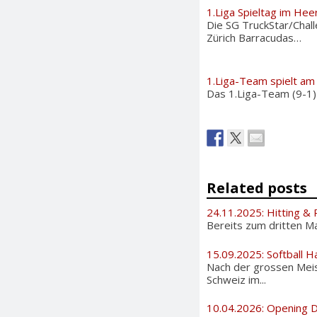
1.Liga Spieltag im Hee
Die SG TruckStar/Chall
Zürich Barracudas…
1.Liga-Team spielt am
Das 1.Liga-Team (9-1)
Related posts
24.11.2025: Hitting & P
Bereits zum dritten Ma
15.09.2025: Softball H
Nach der grossen Meis
Schweiz im...
10.04.2026: Opening 