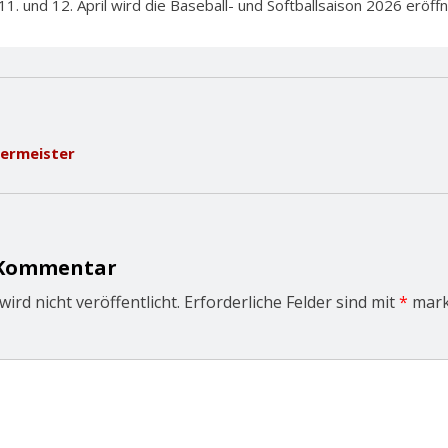
und 12. April wird die Baseball- und Softballsaison 2026 eröffnet
zermeister
 Kommentar
ird nicht veröffentlicht.
Erforderliche Felder sind mit
*
mark