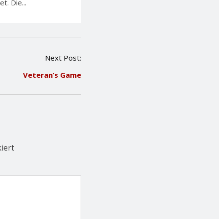
. Die...
Next Post:
Veteran’s Game
iert