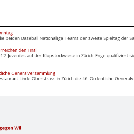
onntag
ie beiden Baseball Nationalliga Teams der zweite Spieltag der Sais
rreichen den Final
U12-Juveniles auf der Klopstockwiese in Zürich-Enge qualifiziert 
tliche Generalversammlung
staurant Linde Oberstrass in Zürich die 46. Ordentliche Genera
gegen Wil