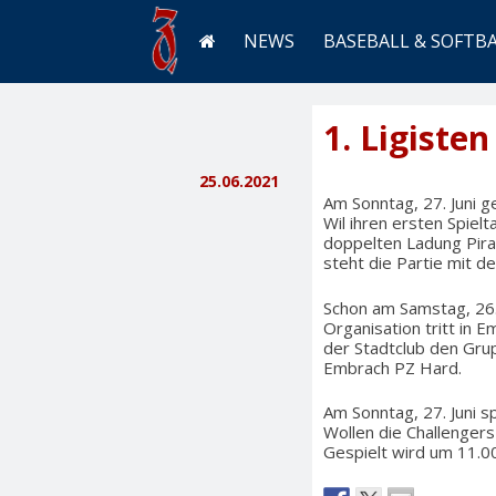
NEWS
BASEBALL & SOFTB
1. Ligiste
25.06.2021
Am Sonntag, 27. Juni ge
Wil ihren ersten Spie
doppelten Ladung Pirat
steht die Partie mit de
Schon am Samstag, 26. 
Organisation tritt in 
der Stadtclub den Gru
Embrach PZ Hard.
Am Sonntag, 27. Juni 
Wollen die Challengers 
Gespielt wird um 11.0