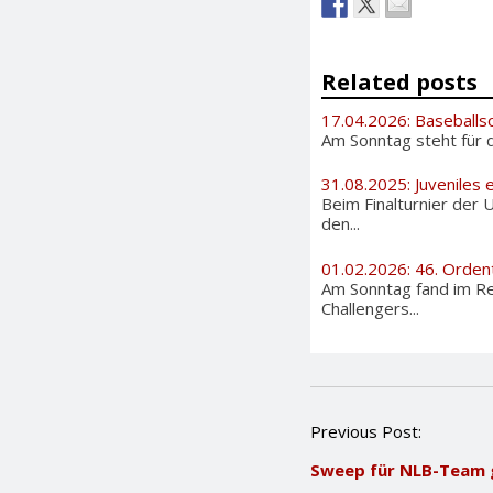
Related posts
17.04.2026: Baseballs
Am Sonntag steht für d
31.08.2025: Juveniles e
Beim Finalturnier der 
den...
01.02.2026: 46. Orden
Am Sonntag fand im Re
Challengers...
P
Previous Post:
o
Sweep für NLB-Team 
s