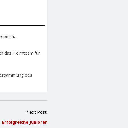
on an....
sich das Heimteam für
lversammlung des
Next Post:
Erfolgreiche Junioren