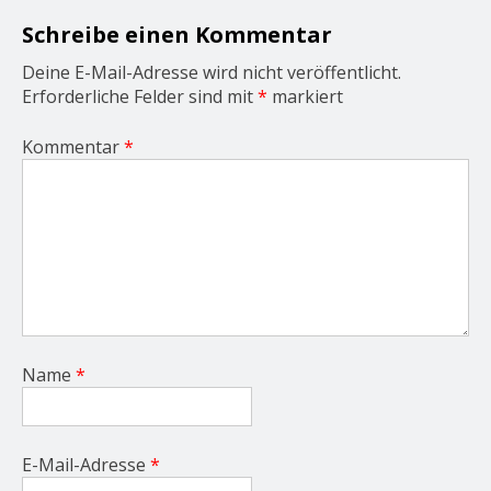
i
o
Schreibe einen Kommentar
n
Deine E-Mail-Adresse wird nicht veröffentlicht.
Erforderliche Felder sind mit
*
markiert
Kommentar
*
Name
*
E-Mail-Adresse
*