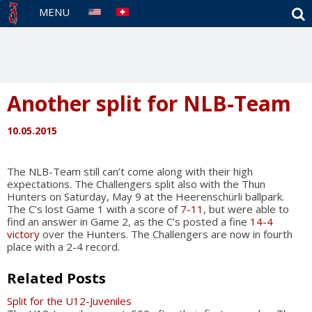
S
MENU
Another split for NLB-Team
10.05.2015
The NLB-Team still can’t come along with their high
expectations. The Challengers split also with the Thun
Hunters on Saturday, May 9 at the Heerenschürli ballpark.
The C’s lost Game 1 with a score of
7-11
, but were able to
find an answer in Game 2, as the C’s posted a fine
14-4
victory
over the Hunters. The Challengers are now in fourth
place with a 2-4 record.
Related Posts
Split for the U12-Juveniles