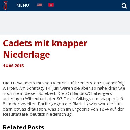
S
MENU
Cadets mit knapper
Niederlage
14.06.2015
Die U15-Cadets müssen weiter auf ihren ersten Saisonerfolg
warten. Am Sonntag, 14. Juni waren sie aber so nahe dran wie
noch nie in dieser Spielzeit. Die SG Bandits/Challengers
unterlag in Wittenbach der SG Devils/Vikings nur knapp mit 6-
8. In der zweiten Partie gegen die Black Hawks war die Luft
dann etwas draussen, was sich im Ergebnis von 18-4 auf der
Resultattafel deutlich niederschlug.
Related Posts