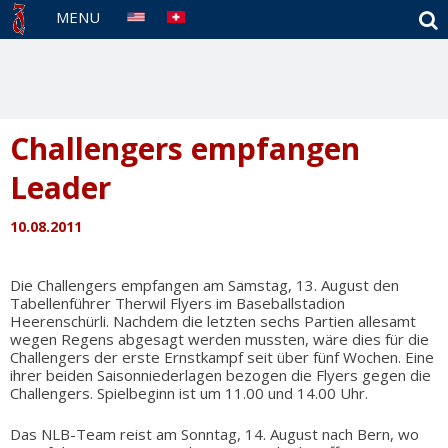
S
MENU
Challengers empfangen
Leader
10.08.2011
Die Challengers empfangen am Samstag, 13. August den
Tabellenführer Therwil Flyers im Baseballstadion
Heerenschürli. Nachdem die letzten sechs Partien allesamt
wegen Regens abgesagt werden mussten, wäre dies für die
Challengers der erste Ernstkampf seit über fünf Wochen. Eine
ihrer beiden Saisonniederlagen bezogen die Flyers gegen die
Challengers. Spielbeginn ist um 11.00 und 14.00 Uhr.
Das NLB-Team reist am Sonntag, 14. August nach Bern, wo