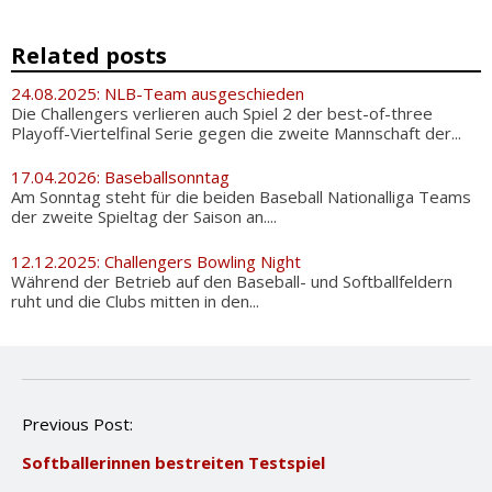
Related posts
24.08.2025: NLB-Team ausgeschieden
Die Challengers verlieren auch Spiel 2 der best-of-three
Playoff-Viertelfinal Serie gegen die zweite Mannschaft der...
17.04.2026: Baseballsonntag
Am Sonntag steht für die beiden Baseball Nationalliga Teams
der zweite Spieltag der Saison an....
12.12.2025: Challengers Bowling Night
Während der Betrieb auf den Baseball- und Softballfeldern
ruht und die Clubs mitten in den...
P
Previous Post:
o
Softballerinnen bestreiten Testspiel
s
t