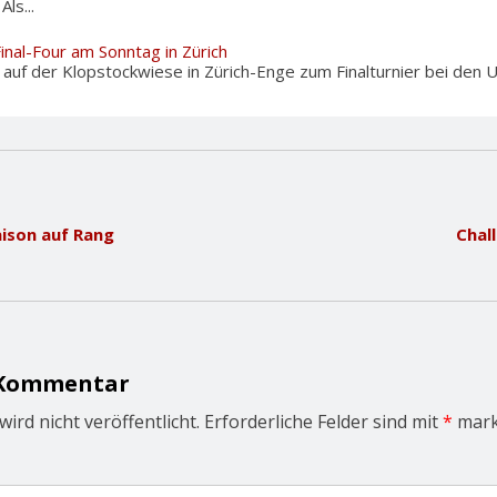
ls...
Final-Four am Sonntag in Zürich
f der Klopstockwiese in Zürich-Enge zum Finalturnier bei den U12
ison auf Rang
Chal
 Kommentar
ird nicht veröffentlicht.
Erforderliche Felder sind mit
*
mark