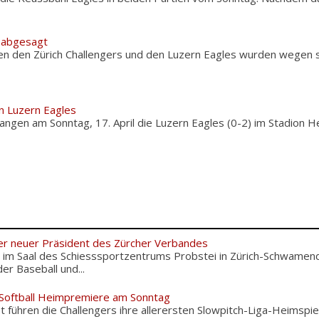
s abgesagt
en den Zürich Challengers und den Luzern Eagles wurden wegen
n Luzern Eagles
ngen am Sonntag, 17. April die Luzern Eagles (0-2) im Stadion H
er neuer Präsident des Zürcher Verbandes
im Saal des Schiesssportzentrums Probstei in Zürich-Schwamend
r Baseball und...
 Softball Heimpremiere am Sonntag
 führen die Challengers ihre allerersten Slowpitch-Liga-Heimspie