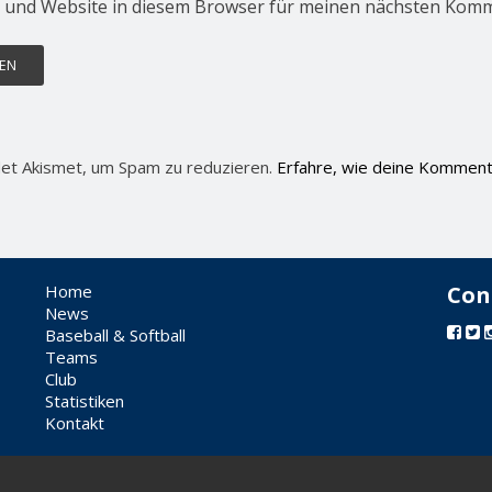
 und Website in diesem Browser für meinen nächsten Komm
et Akismet, um Spam zu reduzieren.
Erfahre, wie deine Komment
Home
Con
News
Baseball & Softball
Teams
Club
Statistiken
Kontakt