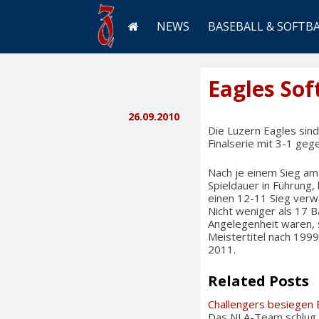
NEWS
BASEBALL & SOFTB
Eagles Sof
26.09.2010
Die Luzern Eagles sind
Finalserie mit 3-1 gege
Nach je einem Sieg am
Spieldauer in Führung,
einen 12-11 Sieg verw
Nicht weniger als 17 B
Angelegenheit waren, s
Meistertitel nach 1999
2011.
Related Posts
Challengers besiegen 
Das NLA-Team schlug d