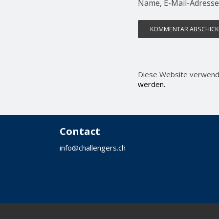
Name, E-Mail-Adresse
Diese Website verwend
werden.
Contact
info@challengers.ch