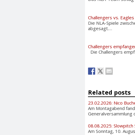
Challengers vs. Eagle
Die NLA-Spiele zwisch
abgesagt.…
Challengers empfange
Die Challengers empfa
Related posts
23.02.2026: Nico Buch
Am Montagabend fand 
Generalversammlung de
08.08.2025: Slowpitch
Am Sonntag, 10. August