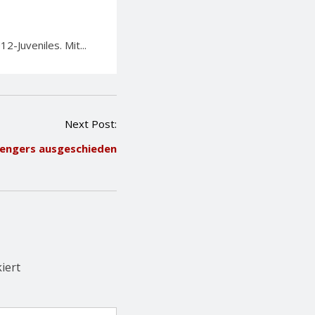
-Juveniles. Mit...
Next Post:
lengers ausgeschieden
iert