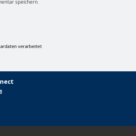
entar speichern.
ardaten verarbeitet
nect