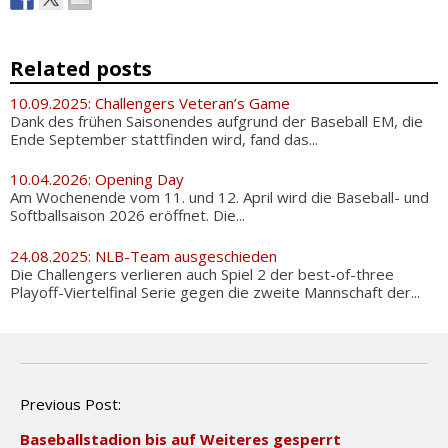
Related posts
10.09.2025: Challengers Veteran’s Game
Dank des frühen Saisonendes aufgrund der Baseball EM, die
Ende September stattfinden wird, fand das...
10.04.2026: Opening Day
Am Wochenende vom 11. und 12. April wird die Baseball- und
Softballsaison 2026 eröffnet. Die...
24.08.2025: NLB-Team ausgeschieden
Die Challengers verlieren auch Spiel 2 der best-of-three
Playoff-Viertelfinal Serie gegen die zweite Mannschaft der...
P
Previous Post:
o
Baseballstadion bis auf Weiteres gesperrt
s