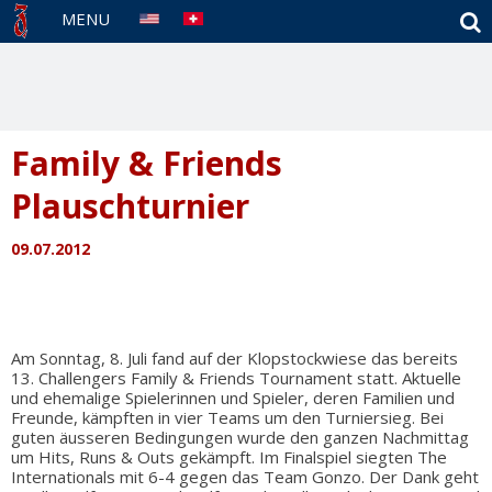
S
MENU
Family & Friends
Plauschturnier
09.07.2012
Am Sonntag, 8. Juli fand auf der Klopstockwiese das bereits
13. Challengers Family & Friends Tournament statt. Aktuelle
und ehemalige Spielerinnen und Spieler, deren Familien und
Freunde, kämpften in vier Teams um den Turniersieg. Bei
guten äusseren Bedingungen wurde den ganzen Nachmittag
um Hits, Runs & Outs gekämpft. Im Finalspiel siegten The
Internationals mit 6-4 gegen das Team Gonzo. Der Dank geht