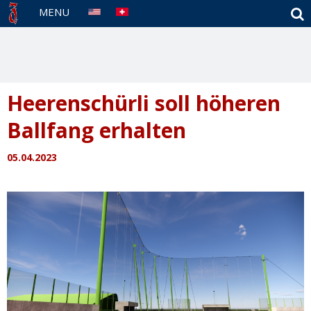
S
MENU
Heerenschürli soll höheren
Ballfang erhalten
05.04.2023