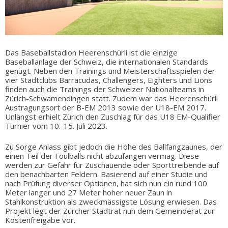
Das Baseballstadion Heerenschürli ist die einzige
Baseballanlage der Schweiz, die internationalen Standards
genügt. Neben den Trainings und Meisterschaftsspielen der
vier Stadtclubs Barracudas, Challengers, Eighters und Lions
finden auch die Trainings der Schweizer Nationalteams in
Zürich-Schwamendingen statt. Zudem war das Heerenschürli
Austragungsort der B-EM 2013 sowie der U18-EM 2017.
Unlängst erhielt Zürich den Zuschlag für das U18 EM-Qualifier
Turnier vom 10.-15. Juli 2023.
Zu Sorge Anlass gibt jedoch die Höhe des Ballfangzaunes, der
einen Teil der Foulballs nicht abzufangen vermag. Diese
werden zur Gefahr für Zuschauende oder Sporttreibende auf
den benachbarten Feldern. Basierend auf einer Studie und
nach Prüfung diverser Optionen, hat sich nun ein rund 100
Meter langer und 27 Meter hoher neuer Zaun in
Stahlkonstruktion als zweckmässigste Lösung erwiesen. Das
Projekt legt der Zürcher Stadtrat nun dem Gemeinderat zur
Kostenfreigabe vor.