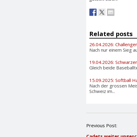
Related posts
26.04.2026: Challenge
Nach nur einem Sieg au
19.04.2026: Schwarzer
Gleich beide Baseballt
15.09.2025: Softball H
Nach der grossen Meis
Schweiz im...
P
Previous Post:
o
Cadets weiter ungesc