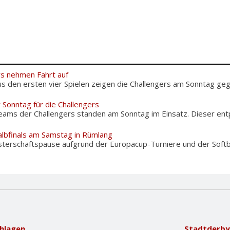
rs nehmen Fahrt auf
s den ersten vier Spielen zeigen die Challengers am Sonntag gege
 Sonntag für die Challengers
eams der Challengers standen am Sonntag im Einsatz. Dieser entpu
albfinals am Samstag in Rümlang
terschaftspause aufgrund der Europacup-Turniere und der Softba
hlagen
Stadtderby 