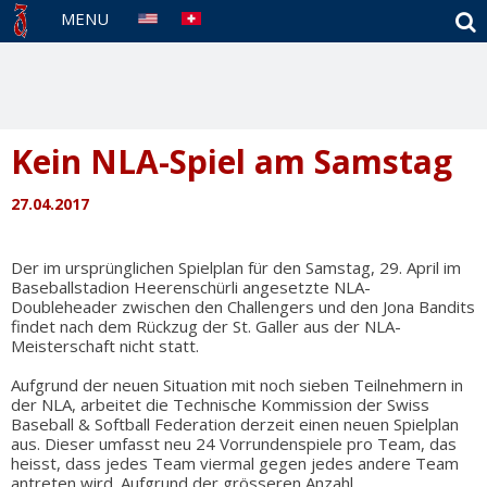
S
MENU
Kein NLA-Spiel am Samstag
27.04.2017
Der im ursprünglichen Spielplan für den Samstag, 29. April im
Baseballstadion Heerenschürli angesetzte NLA-
Doubleheader zwischen den Challengers und den Jona Bandits
findet nach dem Rückzug der St. Galler aus der NLA-
Meisterschaft nicht statt.
Aufgrund der neuen Situation mit noch sieben Teilnehmern in
der NLA, arbeitet die Technische Kommission der Swiss
Baseball & Softball Federation derzeit einen neuen Spielplan
aus. Dieser umfasst neu 24 Vorrundenspiele pro Team, das
heisst, dass jedes Team viermal gegen jedes andere Team
antreten wird. Aufgrund der grösseren Anzahl