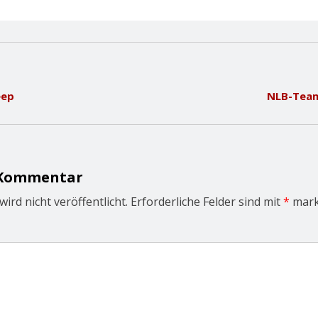
eep
NLB-Team 
 Kommentar
ird nicht veröffentlicht.
Erforderliche Felder sind mit
*
mark