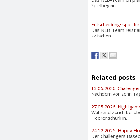
Spielbeginn…
Entscheidungsspiel f
Das NLB-Team reist am
zwischen…
Related posts
13.05.2026: Challenge
Nachdem vor zehn Tage
27.05.2026: Nightgam
Während Zürich bei üb
Heerenschürli in...
24.12.2025: Happy Ho
Der Challengers Basebal