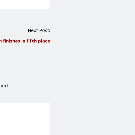
Next Post:
finishes in fifth place
iert