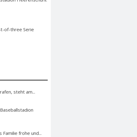
t-of-three Serie
afen, steht am...
 Baseballstadion
 Familie frohe und...