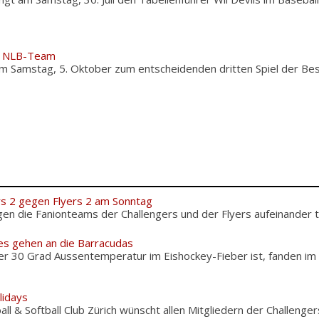
ür NLB-Team
 Samstag, 5. Oktober zum entscheidenden dritten Spiel der Bes
rs 2 gegen Flyers 2 am Sonntag
n die Fanionteams der Challengers und der Flyers aufeinander tr
es gehen an die Barracudas
er 30 Grad Aussentemperatur im Eishockey-Fieber ist, fanden im
lidays
l & Softball Club Zürich wünscht allen Mitgliedern der Challengers