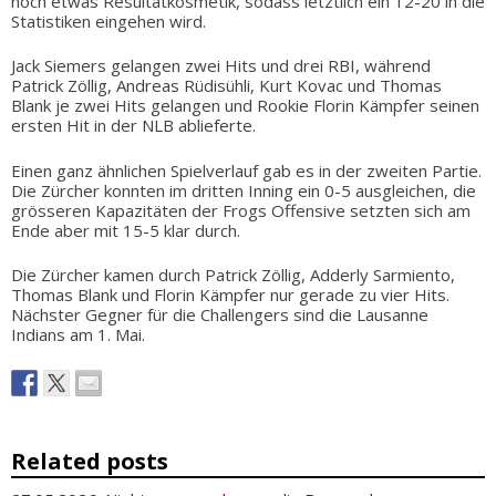
noch etwas Resultatkosmetik, sodass letztlich ein 12-20 in die
Statistiken eingehen wird.
Jack Siemers gelangen zwei Hits und drei RBI, während
Patrick Zöllig, Andreas Rüdisühli, Kurt Kovac und Thomas
Blank je zwei Hits gelangen und Rookie Florin Kämpfer seinen
ersten Hit in der NLB ablieferte.
Einen ganz ähnlichen Spielverlauf gab es in der zweiten Partie.
Die Zürcher konnten im dritten Inning ein 0-5 ausgleichen, die
grösseren Kapazitäten der Frogs Offensive setzten sich am
Ende aber mit 15-5 klar durch.
Die Zürcher kamen durch Patrick Zöllig, Adderly Sarmiento,
Thomas Blank und Florin Kämpfer nur gerade zu vier Hits.
Nächster Gegner für die Challengers sind die Lausanne
Indians am 1. Mai.
Related posts