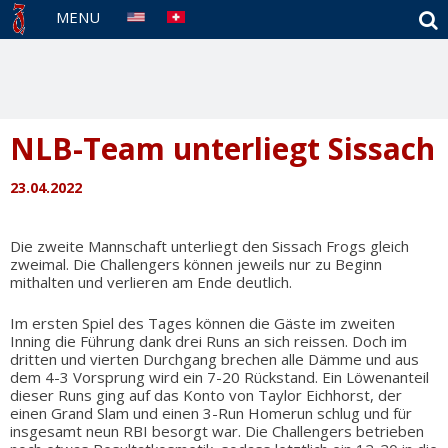
S
MENU
NLB-Team unterliegt Sissach
23.04.2022
Die zweite Mannschaft unterliegt den Sissach Frogs gleich
zweimal. Die Challengers können jeweils nur zu Beginn
mithalten und verlieren am Ende deutlich.
Im ersten Spiel des Tages können die Gäste im zweiten
Inning die Führung dank drei Runs an sich reissen. Doch im
dritten und vierten Durchgang brechen alle Dämme und aus
dem 4-3 Vorsprung wird ein 7-20 Rückstand. Ein Löwenanteil
dieser Runs ging auf das Konto von Taylor Eichhorst, der
einen Grand Slam und einen 3-Run Homerun schlug und für
insgesamt neun RBI besorgt war. Die Challengers betrieben