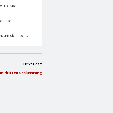
 10. Mai...
. Die...
 um sich noch...
Next Post:
m dritten Schlussrang