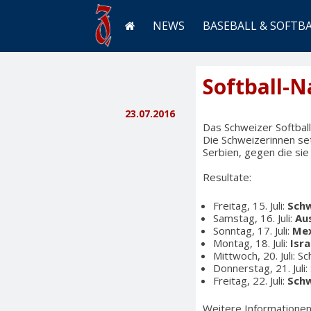
NEWS
BASEBALL & SOFTB
Softball-
23.07.2016
Das Schweizer Softball
Die Schweizerinnen set
Serbien, gegen die sie
Resultate:
Freitag, 15. Juli:
Sch
Samstag, 16. Juli:
Au
Sonntag, 17. Juli:
Mex
Montag, 18. Juli:
Isra
Mittwoch, 20. Juli: S
Donnerstag, 21. Juli
Freitag, 22. Juli:
Sch
Weitere Informationen