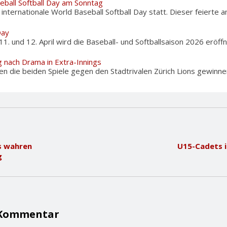
eball Softball Day am Sonntag
nternationale World Baseball Softball Day statt. Dieser feierte am
Day
und 12. April wird die Baseball- und Softballsaison 2026 eröffnet
g nach Drama in Extra-Innings
n die beiden Spiele gegen den Stadtrivalen Zürich Lions gewinnen,
s wahren
U15-Cadets i
g
 Kommentar