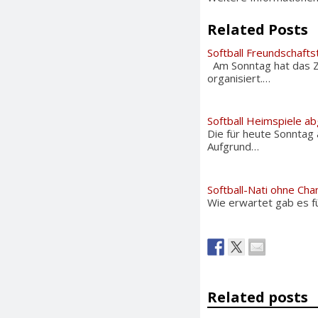
Related Posts
Softball Freundschafts
Am Sonntag hat das Zü
organisiert.…
Softball Heimspiele a
Die für heute Sonntag
Aufgrund…
Softball-Nati ohne Cha
Wie erwartet gab es f
Related posts