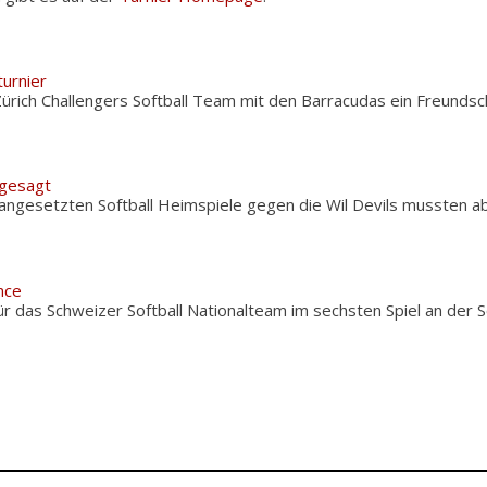
turnier
rich Challengers Softball Team mit den Barracudas ein Freundsch
bgesagt
 angesetzten Softball Heimspiele gegen die Wil Devils mussten 
nce
ür das Schweizer Softball Nationalteam im sechsten Spiel an der