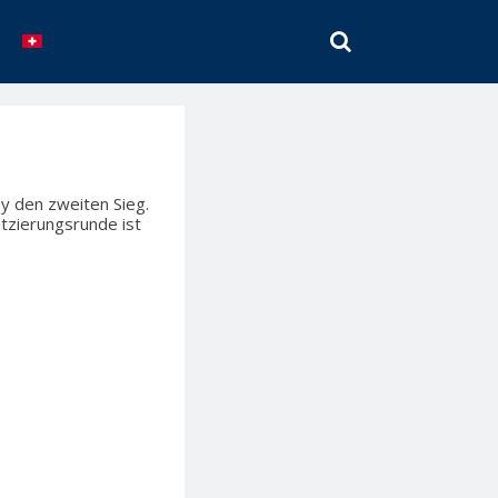
SEARCH
ey den zweiten Sieg.
atzierungsrunde ist