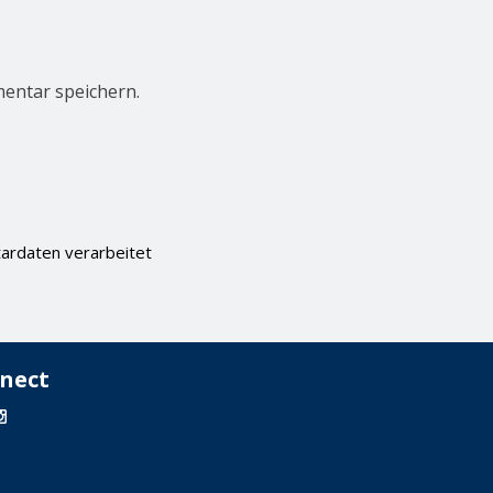
entar speichern.
ardaten verarbeitet
nect