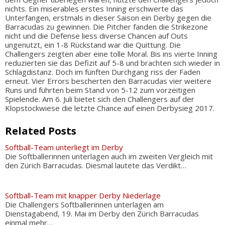
nichts. Ein miserables erstes Inning erschwerte das
Unterfangen, erstmals in dieser Saison ein Derby gegen die
Barracudas zu gewinnen. Die Pitcher fanden die Strikezone
nicht und die Defense liess diverse Chancen auf Outs
ungenutzt, ein 1-8 Rückstand war die Quittung. Die
Challengers zeigten aber eine tolle Moral. Bis ins vierte Inning
reduzierten sie das Defizit auf 5-8 und brachten sich wieder in
Schlagdistanz. Doch im fünften Durchgang riss der Faden
erneut. Vier Errors bescherten den Barracudas vier weitere
Runs und führten beim Stand von 5-12 zum vorzeitigen
Spielende. Am 6. Juli bietet sich den Challengers auf der
Klopstockwiese die letzte Chance auf einen Derbysieg 2017.
Related Posts
Softball-Team unterliegt im Derby
Die Softballerinnen unterlagen auch im zweiten Vergleich mit
den Zürich Barracudas. Diesmal lautete das Verdikt…
Softball-Team mit knapper Derby Niederlage
Die Challengers Softballerinnen unterlagen am
Dienstagabend, 19. Mai im Derby den Zürich Barracudas
einmal mehr…