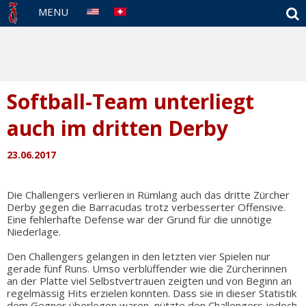
S
MENU
Softball-Team unterliegt
auch im dritten Derby
23.06.2017
Die Challengers verlieren in Rümlang auch das dritte Zürcher
Derby gegen die Barracudas trotz verbesserter Offensive.
Eine fehlerhafte Defense war der Grund für die unnötige
Niederlage.
Den Challengers gelangen in den letzten vier Spielen nur
gerade fünf Runs. Umso verblüffender wie die Zürcherinnen
an der Platte viel Selbstvertrauen zeigten und von Beginn an
regelmässig Hits erzielen konnten. Dass sie in dieser Statistik
dem Gegner überlegen waren, nützte den Challengers jedoch