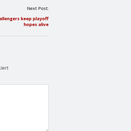
Next Post:
allengers keep playoff
hopes alive
iert