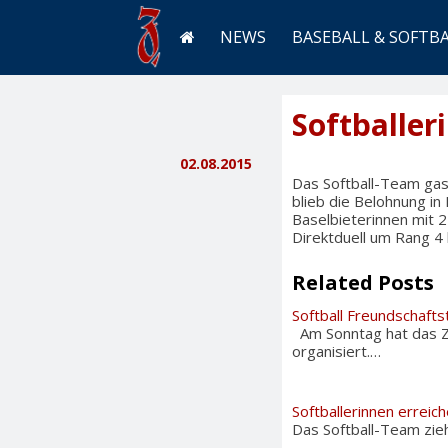
NEWS
BASEBALL & SOFTB
Softballe
02.08.2015
Das Softball-Team gas
blieb die Belohnung in
Baselbieterinnen mit 2
Direktduell um Rang 4
Related Posts
Softball Freundschafts
Am Sonntag hat das Zü
organisiert.…
Softballerinnen erreic
Das Softball-Team zieh