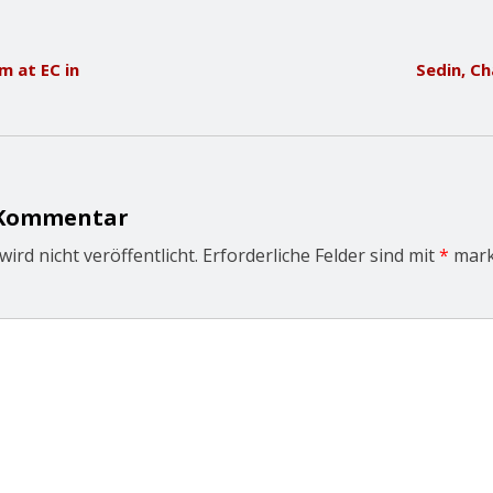
m at EC in
Sedin, Ch
 Kommentar
ird nicht veröffentlicht.
Erforderliche Felder sind mit
*
mark