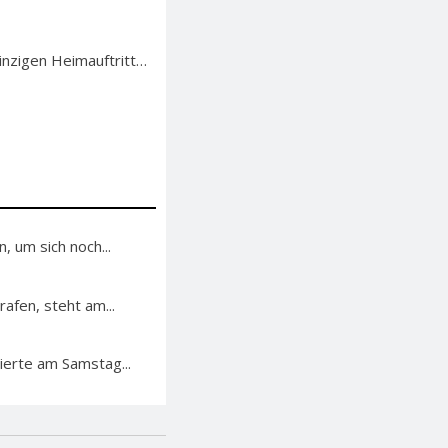
inzigen Heimauftritt…
 um sich noch...
afen, steht am...
ierte am Samstag...