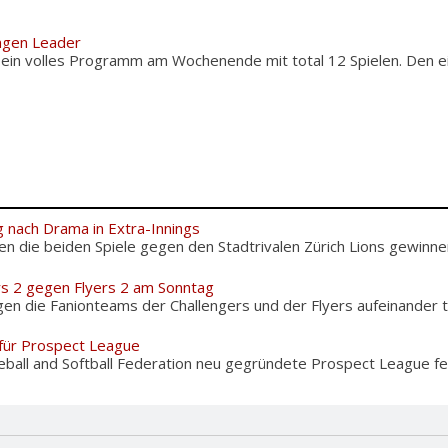
ngen Leader
 ein volles Programm am Wochenende mit total 12 Spielen. Den e
g nach Drama in Extra-Innings
n die beiden Spiele gegen den Stadtrivalen Zürich Lions gewinnen,
rs 2 gegen Flyers 2 am Sonntag
n die Fanionteams der Challengers und der Flyers aufeinander tr
für Prospect League
eball and Softball Federation neu gegründete Prospect League fe