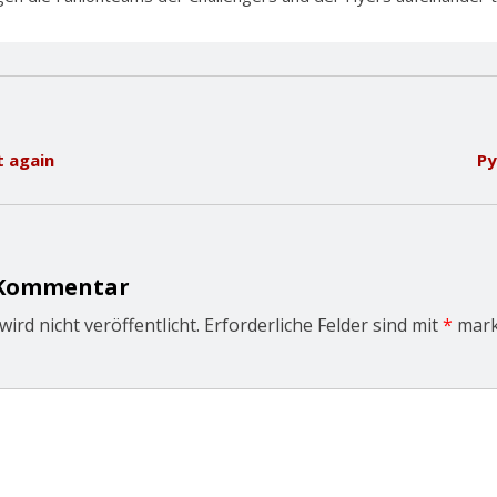
 again
Py
 Kommentar
ird nicht veröffentlicht.
Erforderliche Felder sind mit
*
mark