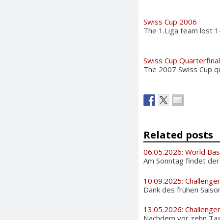
Swiss Cup 2006
The 1.Liga team lost 1
Swiss Cup Quarterfinal
The 2007 Swiss Cup qua
Related posts
06.05.2026: World Bas
Am Sonntag findet der i
10.09.2025: Challenge
Dank des frühen Saiso
13.05.2026: Challenge
Nachdem vor zehn Tage