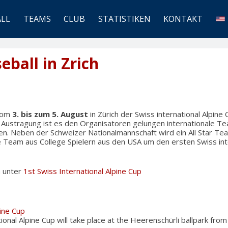
ALL
TEAMS
CLUB
STATISTIKEN
KONTAKT
eball in Zrich
 vom
3. bis zum 5. August
in Zürich der Swiss international Alpine
 Austragung ist es den Organisatoren gelungen internationale Te
en. Neben der Schweizer Nationalmannschaft wird ein All Star Te
e Team aus College Spielern aus den USA um den ersten Swiss int
n unter
1st Swiss International Alpine Cup
pine Cup
ional Alpine Cup will take place at the Heerenschürli ballpark fro