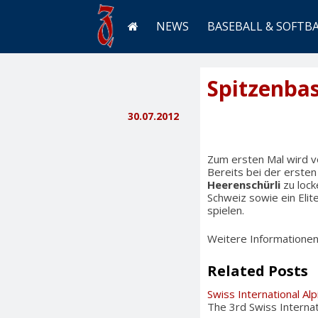
NEWS
BASEBALL & SOFTB
Spitzenbas
30.07.2012
Zum ersten Mal wird
Bereits bei der ersten
Heerenschürli
zu lock
Schweiz sowie ein Elit
spielen.
Weitere Informatione
Related Posts
Swiss International Al
The 3rd Swiss Internat