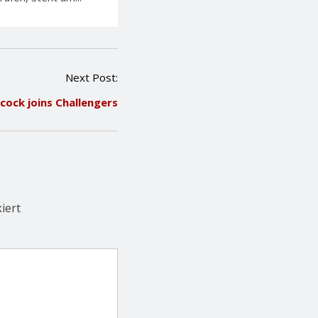
Next Post:
cock joins Challengers
iert