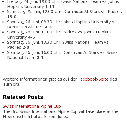
Freitag, 24. Juni, 19.00 Uhr: Swiss National Team vs. Johns
Hopkins University
1-11
Samstag, 25. Juni, 12.00 Uhr: Dominican All Stars vs. Padres
13-0
Sonntag, 26. Juni, 08.30 Uhr: Johns Hopkins University vs.
Dominican All Stars
4-3
Sonntag, 26. Juni, 11.00 Uhr: Padres vs. Johns Hopkins
University
4-5
Sonntag, 26. Juni, 13.30 Uhr: Swiss National Team vs.
Padres
2-0
Sonntag, 26. Juni, 16.00 Uhr: Dominican All Stars vs. Swiss
National Team
2-1
Weitere Informationen gibt es auf der
Facebook-Seite
des
Turniers.
Related Posts
Swiss International Alpine Cup
The 3rd Swiss International Alpine Cup will take place at the
Heerenschürli ballpark from June…