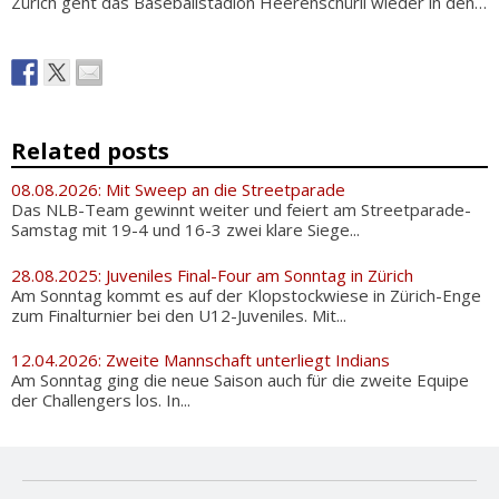
Zürich geht das Baseballstadion Heerenschürli wieder in den…
Related posts
08.08.2026: Mit Sweep an die Streetparade
Das NLB-Team gewinnt weiter und feiert am Streetparade-
Samstag mit 19-4 und 16-3 zwei klare Siege...
28.08.2025: Juveniles Final-Four am Sonntag in Zürich
Am Sonntag kommt es auf der Klopstockwiese in Zürich-Enge
zum Finalturnier bei den U12-Juveniles. Mit...
12.04.2026: Zweite Mannschaft unterliegt Indians
Am Sonntag ging die neue Saison auch für die zweite Equipe
der Challengers los. In...