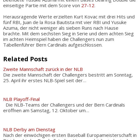
einseitige Partie mit dem Score von
27-12
.
Herausragende Werte erzielten Kurt Kovac mit drei Hits und
fünf RBI, Juan de la Rosa Bautista mit vier RBI und Yusuke
Azuma, der nicht weniger als sieben Runs nach Hause
brachte. Mit dem sechsten Sieg in Serie und dem achten Sieg
im achten Heimspiel haben die Challengers nun zum
Tabellenführer Bern Cardinals aufgeschlossen.
Related Posts
Zweite Mannschaft zurück in der NLB
Die zweite Mannschaft der Challengers bestritt am Sonntag,
25. April ihr erstes NLB-Spiel seit der…
NLB Playoff-Final
Die NLB-Teams der Challengers und der Bern Cardinals
eröffnen am Samstag, 12. Oktober um…
NLB Derby am Dienstag
Nach der einwöchigen ersten Baseball Europameisterschaft in